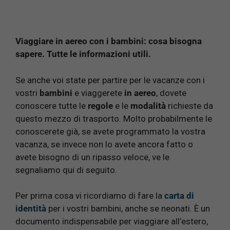
Viaggiare in aereo con i bambini: cosa bisogna
sapere. Tutte le informazioni utili.
Se anche voi state per partire per le vacanze con i
vostri
bambini
e viaggerete
in aereo
, dovete
conoscere tutte le
regole
e le
modalità
richieste da
questo mezzo di trasporto. Molto probabilmente le
conoscerete già, se avete programmato la vostra
vacanza, se invece non lo avete ancora fatto o
avete bisogno di un ripasso veloce, ve le
segnaliamo qui di seguito.
Per prima cosa vi ricordiamo di fare la
carta di
identità
per i vostri bambini, anche se neonati. È un
documento indispensabile per viaggiare all’estero,