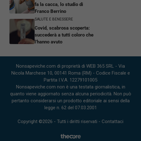
fa la cacca, lo studio di
Franco Berrino
SALUTE E BENESSERE
Covid, scabrosa scoperta:
succederà a tutti coloro che
l’hanno avuto
Nonsapeviche.com di proprietà di WEB 365 SRL - Via
Nicola Marchese 10, 00141 Roma (RM) - Codice Fiscale e
Partita I.V.A. 12279101005
Nonsapeviche.com non è una testata giornalistica, in
quanto viene aggiornato senza alcuna periodicità. Non può
pertanto considerarsi un prodotto editoriale ai sensi della
legge n. 62 del 07.03.2001
Copyright ©2026 - Tutti i diritti riservati -
Contattaci