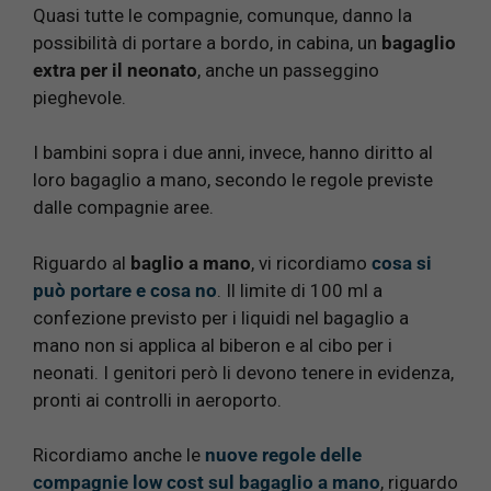
Quasi tutte le compagnie, comunque, danno la
possibilità di portare a bordo, in cabina, un
bagaglio
extra per il neonato
, anche un passeggino
pieghevole.
I bambini sopra i due anni, invece, hanno diritto al
loro bagaglio a mano, secondo le regole previste
dalle compagnie aree.
Riguardo al
baglio a mano
, vi ricordiamo
cosa si
può portare e cosa no
. Il limite di 100 ml a
confezione previsto per i liquidi nel bagaglio a
mano non si applica al biberon e al cibo per i
neonati. I genitori però li devono tenere in evidenza,
pronti ai controlli in aeroporto.
Ricordiamo anche le
nuove regole delle
compagnie low cost sul bagaglio a mano
, riguardo