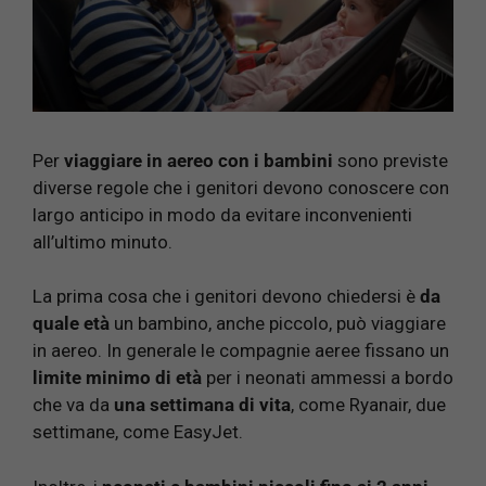
Per
viaggiare in aereo con i bambini
sono previste
diverse regole che i genitori devono conoscere con
largo anticipo in modo da evitare inconvenienti
all’ultimo minuto.
La prima cosa che i genitori devono chiedersi è
da
quale età
un bambino, anche piccolo, può viaggiare
in aereo. In generale le compagnie aeree fissano un
limite minimo di età
per i neonati ammessi a bordo
che va da
una settimana di vita
, come Ryanair, due
settimane, come EasyJet.