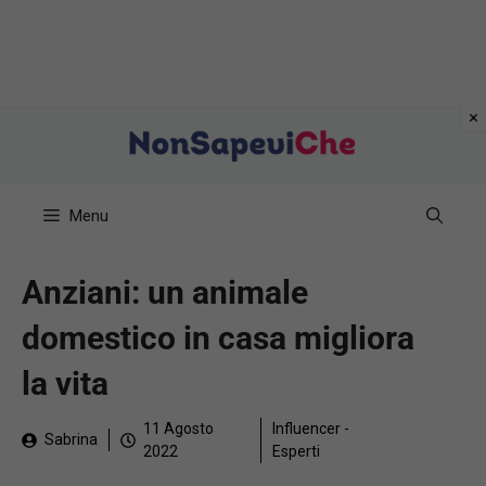
Vai
al
contenuto
Menu
Anziani: un animale
domestico in casa migliora
la vita
11 Agosto
Influencer -
Sabrina
2022
Esperti