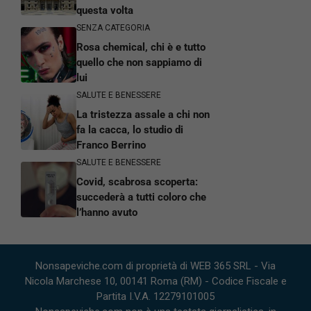
questa volta
SENZA CATEGORIA
Rosa chemical, chi è e tutto
quello che non sappiamo di
lui
SALUTE E BENESSERE
La tristezza assale a chi non
fa la cacca, lo studio di
Franco Berrino
SALUTE E BENESSERE
Covid, scabrosa scoperta:
succederà a tutti coloro che
l’hanno avuto
Nonsapeviche.com di proprietà di WEB 365 SRL - Via
Nicola Marchese 10, 00141 Roma (RM) - Codice Fiscale e
Partita I.V.A. 12279101005