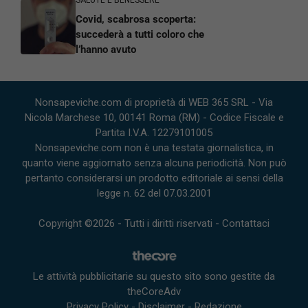
Covid, scabrosa scoperta:
succederà a tutti coloro che
l’hanno avuto
Nonsapeviche.com di proprietà di WEB 365 SRL - Via
Nicola Marchese 10, 00141 Roma (RM) - Codice Fiscale e
Partita I.V.A. 12279101005
Nonsapeviche.com non è una testata giornalistica, in
quanto viene aggiornato senza alcuna periodicità. Non può
pertanto considerarsi un prodotto editoriale ai sensi della
legge n. 62 del 07.03.2001
Copyright ©2026 - Tutti i diritti riservati -
Contattaci
Le attività pubblicitarie su questo sito sono gestite da
theCoreAdv
Privacy Policy
-
Disclaimer
-
Redazione