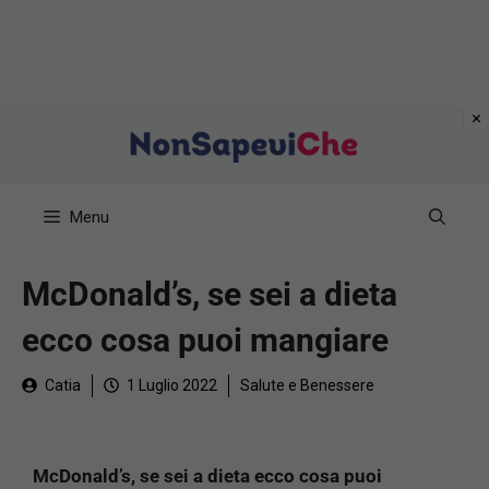
Vai
al
contenuto
Menu
McDonald’s, se sei a dieta
ecco cosa puoi mangiare
Catia
1 Luglio 2022
Salute e Benessere
McDonald’s, se sei a dieta ecco cosa puoi