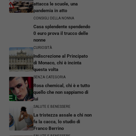
attacca le scuole, una
pandemia in atto
CONSIGLI DELLA NONNA
Casa splendente spendendo
0 euro prova il trucco delle
nonne
CURIOSITÀ
Indiscrezione al Principato
di Monaco, chi è incinta
questa volta
SENZA CATEGORIA
Rosa chemical, chi è e tutto
quello che non sappiamo di
lui
SALUTE E BENESSERE
La tristezza assale a chi non
fa la cacca, lo studio di
Franco Berrino
SALUTE E BENESSERE