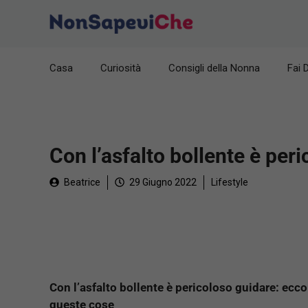
Vai
al
contenuto
Casa
Curiosità
Consigli della Nonna
Fai 
Con l’asfalto bollente è per
Beatrice
29 Giugno 2022
Lifestyle
Con l’asfalto bollente è pericoloso guidare: ecco 
queste cose