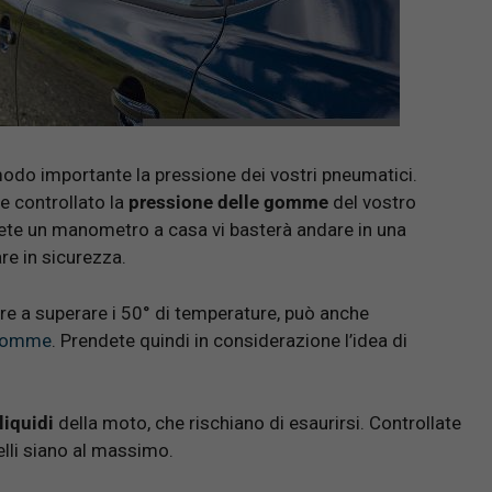
n modo importante la pressione dei vostri pneumatici.
e controllato la
pressione delle gomme
del vostro
avete un manometro a casa vi basterà andare in una
re in sicurezza.
are a superare i 50° di temperature, può anche
omme
. Prendete quindi in considerazione l’idea di
liquidi
della moto, che rischiano di esaurirsi. Controllate
velli siano al massimo.