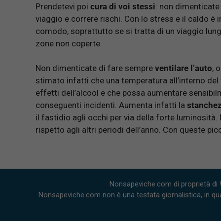
Prendetevi poi
cura di voi stessi
: non dimenticate 
viaggio e correre rischi. Con lo stress e il caldo 
comodo, soprattutto se si tratta di un viaggio lung
zone non coperte.
Non dimenticate di fare sempre
ventilare l’auto
, 
stimato infatti che una temperatura all’interno del
effetti dell’alcool e che possa aumentare sensibilm
conseguenti incidenti. Aumenta infatti la
stanche
il fastidio agli occhi per via della forte luminosità.
rispetto agli altri periodi dell’anno. Con queste pi
Nonsapeviche.com di proprietà di 
Nonsapeviche.com non è una testata giornalistica, in qua