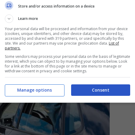
Store and/or access information on a device
Learn more
Your personal data will be processed and information from your device
(cookies, unique identifiers, and other device data) may be stored by,
accessed by and shared with 319 partners, or used specifically by this
site. We and our partners may use precise geolocation data.
List of
partners.
Some vendors may process your personal data on the basis of legitimate
interest, which you can object to by managing your options below. Look
for a link at the bottom of this page or in the site menu to manage or
withdraw consent in privacy and cookie settings.
Manage options
Consent