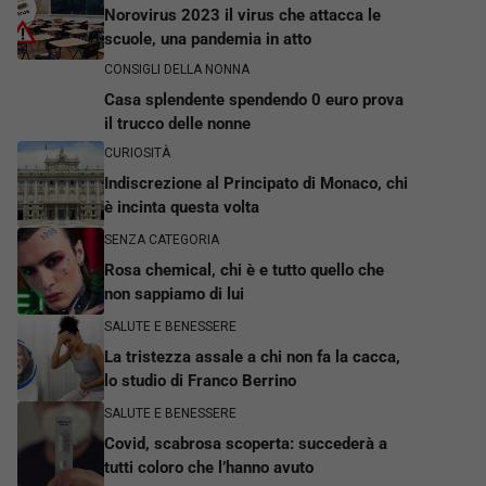
Norovirus 2023 il virus che attacca le
scuole, una pandemia in atto
CONSIGLI DELLA NONNA
Casa splendente spendendo 0 euro prova
il trucco delle nonne
CURIOSITÀ
Indiscrezione al Principato di Monaco, chi
è incinta questa volta
SENZA CATEGORIA
Rosa chemical, chi è e tutto quello che
non sappiamo di lui
SALUTE E BENESSERE
La tristezza assale a chi non fa la cacca,
lo studio di Franco Berrino
SALUTE E BENESSERE
Covid, scabrosa scoperta: succederà a
tutti coloro che l’hanno avuto