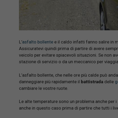
L’
asfalto bollente
e il caldo infatti fanno salire i
Assicuratevi quindi prima di partire di avere sempr
veicolo per evitare spiacevoli situazioni. Se non 
stazione di servizio o da un meccanico per viaggia
L’asfalto bollente, che nelle ore più calde può and
danneggiare più rapidamente il
battistrada
delle
g
cambiare le vostre ruote.
Le alte temperature sono un problema anche per i
anche in questo caso prima di partire che tutti i li