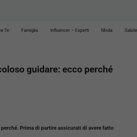
Da Te
Famiglia
Influencer – Esperti
Moda
Salut
icoloso guidare: ecco perché
perché. Prima di partire assicurati di avere fatto