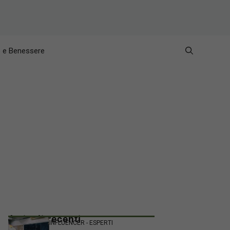
e e Benessere
Articoli recenti
INFLUENCER - ESPERTI