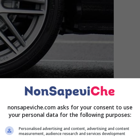
atti può essere particolarmente rischioso e aumentare i
nonsapeviche.com asks for your consent to use
your personal data for the following purposes:
ne all’asfalto bollente: ecco a
Personalised advertising and content, advertising and content
measurement, audience research and services development