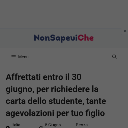
Vai
al
contenuto
Menu
Affrettati entro il 30
giugno, per richiedere la
carta dello studente, tante
agevolazioni per tuo figlio
Italia
5 Giugno
Senza