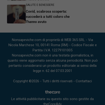
SALUTE E BENESSERE
Covid, scabrosa scoperta:
succederà a tutti coloro che
l’hanno avuto
Nonsapeviche.com di proprietà di WEB 365 SRL - Via
Nicola Marchese 10, 00141 Roma (RM) - Codice Fiscale e
Partita I.V.A. 12279101005
Nonsapeviche.com non è una testata giornalistica, in
quanto viene aggiornato senza alcuna periodicità. Non può
pertanto considerarsi un prodotto editoriale ai sensi della
legge n. 62 del 07.03.2001
Copyright ©2026 - Tutti i diritti riservati -
Contattaci
Le attività pubblicitarie su questo sito sono gestite da
theCoreAdv