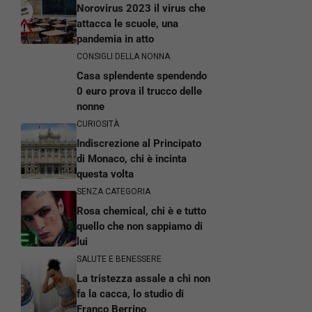
Norovirus 2023 il virus che
attacca le scuole, una
pandemia in atto
CONSIGLI DELLA NONNA
Casa splendente spendendo
0 euro prova il trucco delle
nonne
CURIOSITÀ
Indiscrezione al Principato
di Monaco, chi è incinta
questa volta
SENZA CATEGORIA
Rosa chemical, chi è e tutto
quello che non sappiamo di
lui
SALUTE E BENESSERE
La tristezza assale a chi non
fa la cacca, lo studio di
Franco Berrino