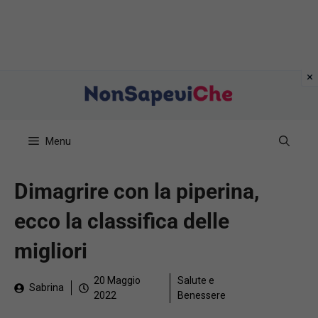
Vai
al
contenuto
Menu
Dimagrire con la piperina,
ecco la classifica delle
migliori
20 Maggio
Salute e
Sabrina
2022
Benessere