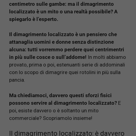
centimetro sulle gambe: ma il dimagrimento
localizzato è un mito o una realtà possibile? A
spiegarlo è l’esperto.
Il dimagrimento localizzato è un pensiero che
attanaglia uomini e donne senza distinzione
alcuna: tutti vorremmo perdere quei centrimentri
in più sulle cosce o sull’addome!
In molti abbiamo
provato, prima o poi, estenuanti serie di addominali
con lo scopo di dimagrire quei rotolini in più sulla
pancia.
Ma chiediamoci, davvero questi sforzi fisici
possono servire al dimagrimento localizzato?
E
poi, esiste davvero o è soltanto un mito
commerciale? Scopriamolo insieme!
Il dimagrimento localizzato: è davvero