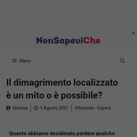
Vai
al
contenuto
Menu
Il dimagrimento localizzato
è un mito o è possibile?
Simona
5 Agosto 2021
Influencer - Esperti
Quanto abbiamo desiderato perdere qualche