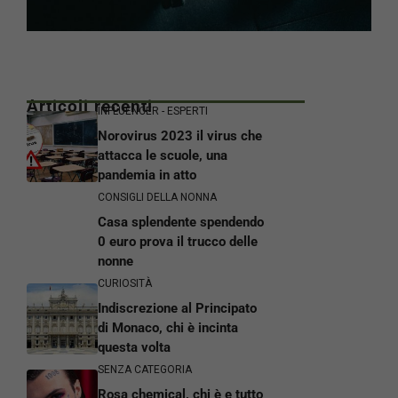
Articoli recenti
INFLUENCER - ESPERTI
Norovirus 2023 il virus che
attacca le scuole, una
pandemia in atto
CONSIGLI DELLA NONNA
Casa splendente spendendo
0 euro prova il trucco delle
nonne
CURIOSITÀ
Indiscrezione al Principato
di Monaco, chi è incinta
questa volta
SENZA CATEGORIA
Rosa chemical, chi è e tutto