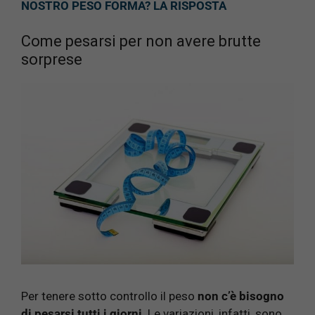
NOSTRO PESO FORMA? LA RISPOSTA
Come pesarsi per non avere brutte
sorprese
Per tenere sotto controllo il peso
non c’è bisogno
di pesarsi tutti i giorni
. Le variazioni, infatti, sono