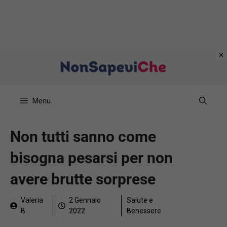
Vai
al
contenuto
Menu
Non tutti sanno come
bisogna pesarsi per non
avere brutte sorprese
Valeria
2 Gennaio
Salute e
B
2022
Benessere