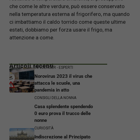
che come le altre verdure, può essere conservato
nella temperatura esterna al frigorifero, ma quando
ci imbattiamo il caldo torrido come queste ultime
estati, dobbiamo per forza usare il frigo, ma
attenzione a come.
Articoli recenti
INFLUENCER - ESPERTI
Norovirus 2023 il virus che
attacca le scuole, una
pandemia in atto
CONSIGLI DELLA NONNA
Casa splendente spendendo
0 euro prova il trucco delle
nonne
CURIOSITÀ
Indiscrezione al Principato