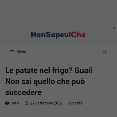
Vai
al
contenuto
Menu
Le patate nel frigo? Guai!
Non sai quello che può
succedere
Catia
27 Settembre 2022
Curiosità