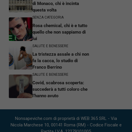
di Monaco, chi è incinta
questa volta
SENZA CATEGORIA
Rosa chemical, chi è e tutto
quello che non sappiamo di
lui
SALUTE E BENESSERE
La tristezza assale a chi non
fa la cacca, lo studio di
Franco Berrino
SALUTE E BENESSERE
Covid, scabrosa scoperta:
succederà a tutti coloro che
l’hanno avuto
Nonsapeviche.com di proprietà di WEB 365 SRL - Via
Nicola Marchese 10, 00141 Roma (RM) - Codice Fiscale e
Partita I.V.A. 12279101005