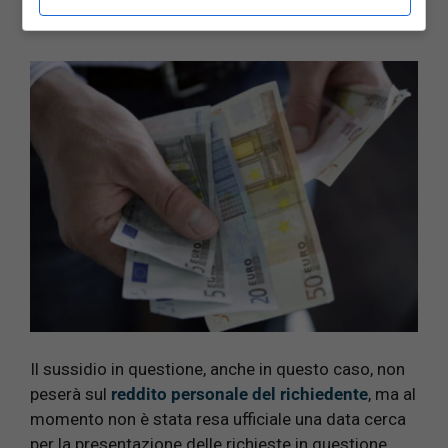
oltre.
Il sussidio in questione, anche in questo caso, non
peserà sul
reddito personale del richiedente
, ma al
momento non è stata resa ufficiale una data cerca
per la presentazione delle richieste in questione.