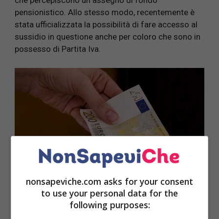
che percepiscono un assegno di fondo
pensionistico. Allo stesso modo, recentemente è
stata ufficializzata la possibilità di fare accesso al
sussidio in questione anche per coloro che sono in
possesso di Partita Iva.
nonsapeviche.com asks for your consent
to use your personal data for the
following purposes:
A elencare nel dettaglio le fasce di lavoratori per i