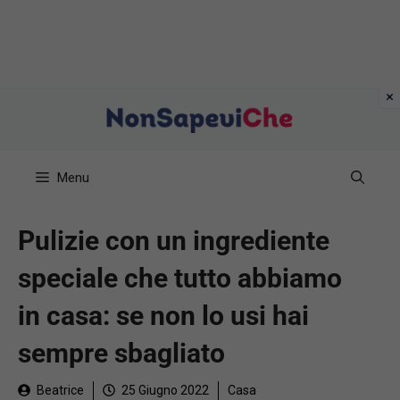
Vai
al
contenuto
Menu
Pulizie con un ingrediente
speciale che tutto abbiamo
in casa: se non lo usi hai
sempre sbagliato
Beatrice
25 Giugno 2022
Casa