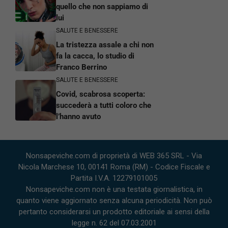
quello che non sappiamo di
lui
SALUTE E BENESSERE
La tristezza assale a chi non
fa la cacca, lo studio di
Franco Berrino
SALUTE E BENESSERE
Covid, scabrosa scoperta:
succederà a tutti coloro che
l’hanno avuto
Nonsapeviche.com di proprietà di WEB 365 SRL - Via
Nicola Marchese 10, 00141 Roma (RM) - Codice Fiscale e
Partita I.V.A. 12279101005
Nonsapeviche.com non è una testata giornalistica, in
quanto viene aggiornato senza alcuna periodicità. Non può
pertanto considerarsi un prodotto editoriale ai sensi della
legge n. 62 del 07.03.2001