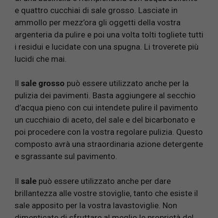
e quattro cucchiai di sale grosso. Lasciate in
ammollo per mezz’ora gli oggetti della vostra
argenteria da pulire e poi una volta tolti togliete tutti
i residui e lucidate con una spugna. Li troverete più
lucidi che mai.
Il
sale grosso
può essere utilizzato anche per la
pulizia dei pavimenti. Basta aggiungere al secchio
d’acqua pieno con cui intendete pulire il pavimento
un cucchiaio di aceto, del sale e del bicarbonato e
poi procedere con la vostra regolare pulizia. Questo
composto avrà una straordinaria azione detergente
e sgrassante sul pavimento.
Il
sale
può essere utilizzato anche per dare
brillantezza alle vostre stoviglie, tanto che esiste il
sale apposito per la vostra lavastoviglie. Non
dimenticate di sfruttare al meglio le proprietà del