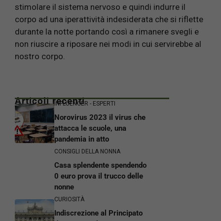
stimolare il sistema nervoso e quindi indurre il
corpo ad una iperattività indesiderata che si riflette
durante la notte portando così a rimanere svegli e
non riuscire a riposare nei modi in cui servirebbe al
nostro corpo.
Articoli recenti
INFLUENCER - ESPERTI
Norovirus 2023 il virus che
attacca le scuole, una
pandemia in atto
CONSIGLI DELLA NONNA
Casa splendente spendendo
0 euro prova il trucco delle
nonne
CURIOSITÀ
Indiscrezione al Principato