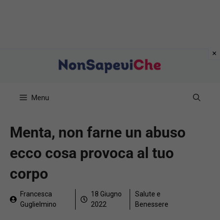
Vai
al
contenuto
Menu
Menta, non farne un abuso
ecco cosa provoca al tuo
corpo
Francesca
18 Giugno
Salute e
Guglielmino
2022
Benessere