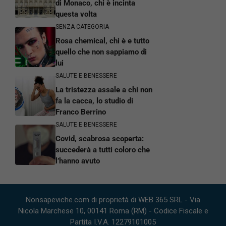
di Monaco, chi è incinta
questa volta
SENZA CATEGORIA
Rosa chemical, chi è e tutto
quello che non sappiamo di
lui
SALUTE E BENESSERE
La tristezza assale a chi non
fa la cacca, lo studio di
Franco Berrino
SALUTE E BENESSERE
Covid, scabrosa scoperta:
succederà a tutti coloro che
l’hanno avuto
Nonsapeviche.com di proprietà di WEB 365 SRL - Via
Nicola Marchese 10, 00141 Roma (RM) - Codice Fiscale e
Partita I.V.A. 12279101005