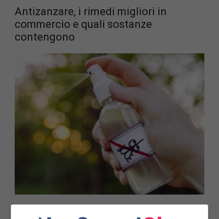
Antizanzare, i rimedi migliori in
commercio e quali sostanze
contengono
L’antizanzare più efficace contro questi fastidiosi