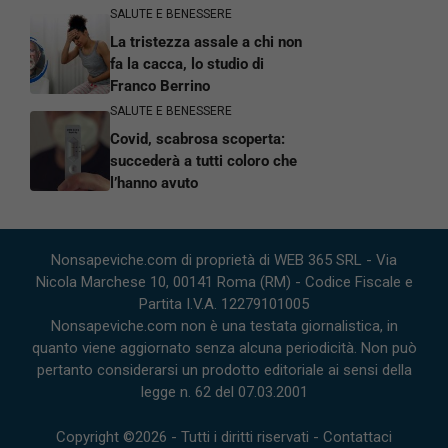
SALUTE E BENESSERE
La tristezza assale a chi non
fa la cacca, lo studio di
Franco Berrino
SALUTE E BENESSERE
Covid, scabrosa scoperta:
succederà a tutti coloro che
l’hanno avuto
Nonsapeviche.com di proprietà di WEB 365 SRL - Via
Nicola Marchese 10, 00141 Roma (RM) - Codice Fiscale e
Partita I.V.A. 12279101005
Nonsapeviche.com non è una testata giornalistica, in
quanto viene aggiornato senza alcuna periodicità. Non può
pertanto considerarsi un prodotto editoriale ai sensi della
legge n. 62 del 07.03.2001
Copyright ©2026 - Tutti i diritti riservati -
Contattaci