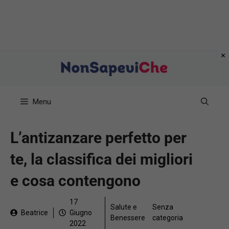
Vai
al
contenuto
Menu
L’antizanzare perfetto per
te, la classifica dei migliori
e cosa contengono
17
Salute e
Senza
Beatrice
Giugno
Benessere
categoria
2022