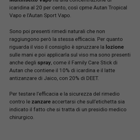
icaridina al 20 per cento, così cpme Autan Tropical
Vapo e l’Autan Sport Vapo.
Sono poi presenti rimedi naturali che non
raggiungono però la stessa efficacia. Per quanto
riguarda il viso il consiglio è spruzzare la
lozione
sulle mani e poi applicarla sul viso ma sono presenti
anche degli
spray
, come il Family Care Stick di
Autan che contiene il 10% di icardina e il latte
antizanzare di Jaico, con 20% di DEET.
Per testare l’efficacia e la sicurezza del rimedio
contro le
zanzare
accertarsi che sull’etichetta sia
indicato il fatto che si tratta di un presidio medico
chirurgico.