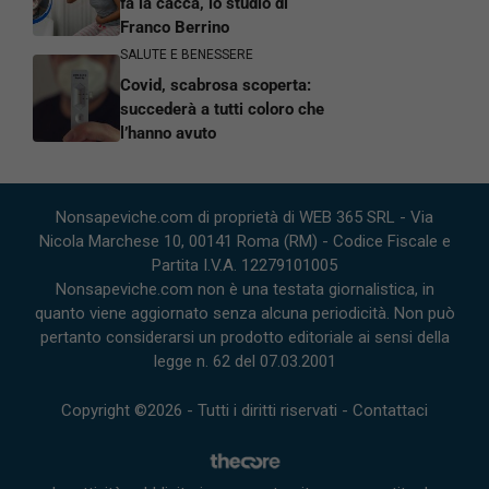
fa la cacca, lo studio di
Franco Berrino
SALUTE E BENESSERE
Covid, scabrosa scoperta:
succederà a tutti coloro che
l’hanno avuto
Nonsapeviche.com di proprietà di WEB 365 SRL - Via
Nicola Marchese 10, 00141 Roma (RM) - Codice Fiscale e
Partita I.V.A. 12279101005
Nonsapeviche.com non è una testata giornalistica, in
quanto viene aggiornato senza alcuna periodicità. Non può
pertanto considerarsi un prodotto editoriale ai sensi della
legge n. 62 del 07.03.2001
Copyright ©2026 - Tutti i diritti riservati -
Contattaci