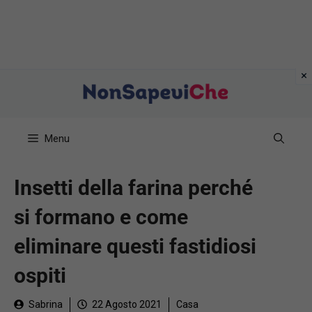
Vai
al
contenuto
Menu
Insetti della farina perché
si formano e come
eliminare questi fastidiosi
ospiti
Sabrina
22 Agosto 2021
Casa