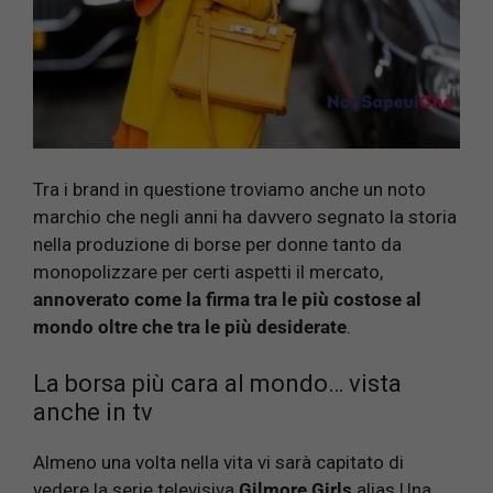
Tra i brand in questione troviamo anche un noto
marchio che negli anni ha davvero segnato la storia
nella produzione di borse per donne tanto da
monopolizzare per certi aspetti il mercato,
annoverato come la firma tra le più costose al
mondo oltre che tra le più desiderate
.
La borsa più cara al mondo… vista
anche in tv
Almeno una volta nella vita vi sarà capitato di
vedere la serie televisiva
Gilmore Girls
alias Una