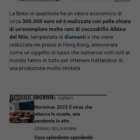
La Birkin in questione ha un valore economico di
circa
300.000 euro ed è realizzata con pelle chiara
di un’esemplare molto raro di coccodrillo Albino
del Nilo
, tempestata di
diamanti
e che viene
realizzata nei pressi di Hong Kong, annoverata
come un oggetto di lusso che numerosi volti noti al
mondo fanno di tutto per ottenere trattandosi di
una produzione molto limitata.
Articoli recenti
INFLUENCER - ESPERTI
Norovirus 2023 il virus che
attacca le scuole, una
pandemia in atto
CONSIGLI DELLA NONNA
Casa splendente spendendo