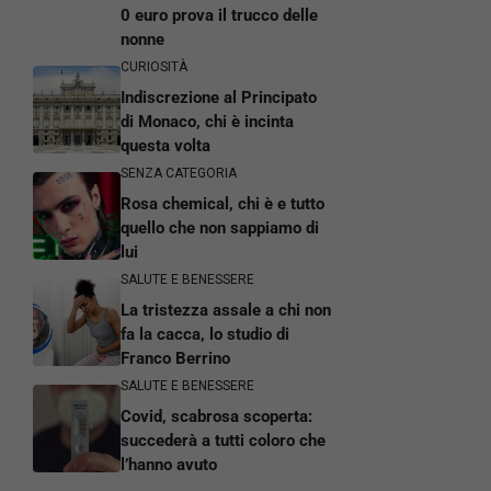
0 euro prova il trucco delle
nonne
CURIOSITÀ
Indiscrezione al Principato
di Monaco, chi è incinta
questa volta
SENZA CATEGORIA
Rosa chemical, chi è e tutto
quello che non sappiamo di
lui
SALUTE E BENESSERE
La tristezza assale a chi non
fa la cacca, lo studio di
Franco Berrino
SALUTE E BENESSERE
Covid, scabrosa scoperta:
succederà a tutti coloro che
l’hanno avuto