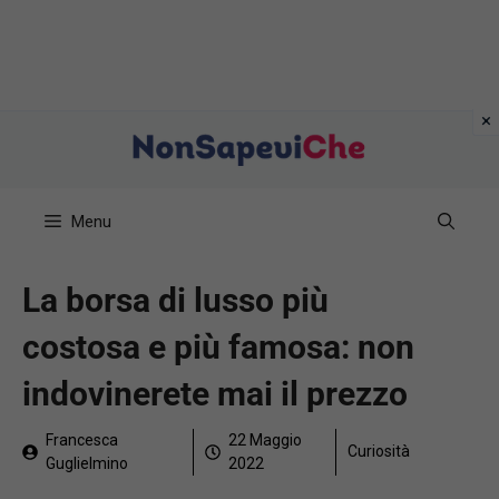
Vai
al
contenuto
Menu
La borsa di lusso più
costosa e più famosa: non
indovinerete mai il prezzo
Francesca
22 Maggio
Curiosità
Guglielmino
2022