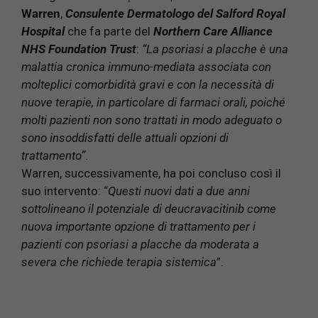
Warren
,
Consulente Dermatologo del Salford Royal
Hospital
che fa parte del
Northern Care Alliance
NHS Foundation Trust
:
“La psoriasi a placche è una
malattia cronica immuno-mediata associata con
molteplici comorbidità gravi e con la necessità di
nuove terapie, in particolare di farmaci orali, poiché
molti pazienti non sono trattati in modo adeguato o
sono insoddisfatti delle attuali opzioni di
trattamento”
.
Warren, successivamente, ha poi concluso così il
suo intervento: “
Questi nuovi dati a due anni
sottolineano il potenziale di deucravacitinib come
nuova importante opzione di trattamento per i
pazienti con psoriasi a placche da moderata a
severa che richiede terapia sistemica
”.