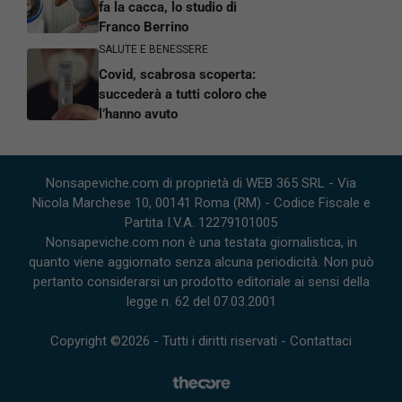
fa la cacca, lo studio di
Franco Berrino
SALUTE E BENESSERE
Covid, scabrosa scoperta:
succederà a tutti coloro che
l’hanno avuto
Nonsapeviche.com di proprietà di WEB 365 SRL - Via
Nicola Marchese 10, 00141 Roma (RM) - Codice Fiscale e
Partita I.V.A. 12279101005
Nonsapeviche.com non è una testata giornalistica, in
quanto viene aggiornato senza alcuna periodicità. Non può
pertanto considerarsi un prodotto editoriale ai sensi della
legge n. 62 del 07.03.2001
Copyright ©2026 - Tutti i diritti riservati -
Contattaci