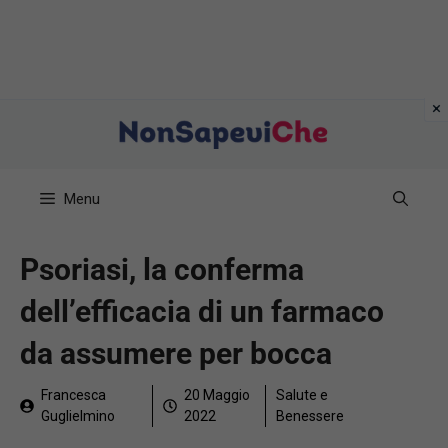
Vai
al
contenuto
Menu
Psoriasi, la conferma
dell’efficacia di un farmaco
da assumere per bocca
Francesca
20 Maggio
Salute e
Guglielmino
2022
Benessere