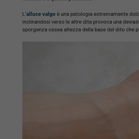
L
‘
alluce valgo
è una patologia estremamente doloros
inclinandosi verso le altre dita provoca una deviaz
sporgenza ossea altezza della base del dito che 