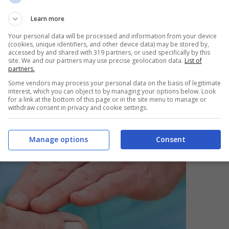
Learn more
Your personal data will be processed and information from your device
(cookies, unique identifiers, and other device data) may be stored by,
accessed by and shared with 319 partners, or used specifically by this
site. We and our partners may use precise geolocation data.
List of
partners.
Some vendors may process your personal data on the basis of legitimate
interest, which you can object to by managing your options below. Look
for a link at the bottom of this page or in the site menu to manage or
withdraw consent in privacy and cookie settings.
Manage options
Consent