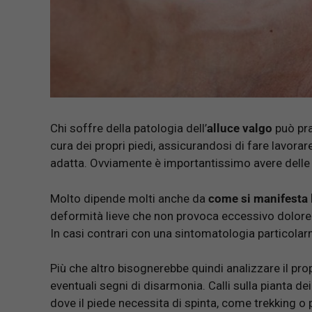
Chi soffre della patologia dell’
alluce valgo
può pra
cura dei propri piedi, assicurandosi di fare lavorare
adatta. Ovviamente è importantissimo avere dell
Molto dipende molti anche da
come si manifesta l
deformità lieve che non provoca eccessivo dolore 
In casi contrari con una sintomatologia particola
Più che altro bisognerebbe quindi analizzare il pro
eventuali segni di disarmonia. Calli sulla pianta de
dove il piede necessita di spinta, come trekking o 