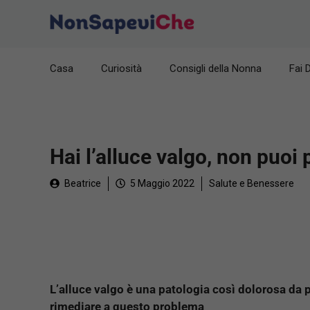
Vai
al
contenuto
Casa
Curiosità
Consigli della Nonna
Fai 
Hai l’alluce valgo, non puoi p
Beatrice
5 Maggio 2022
Salute e Benessere
L’alluce valgo è una patologia così dolorosa da 
rimediare a questo problema