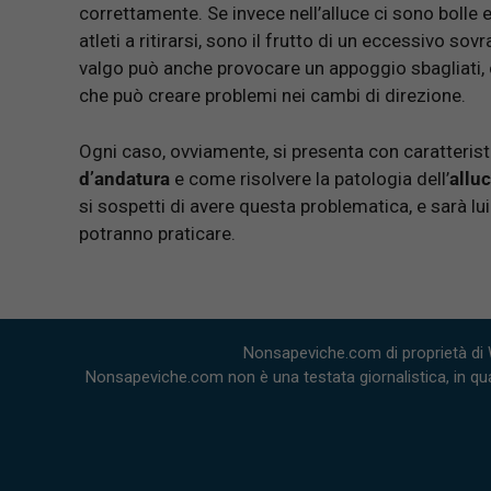
correttamente. Se invece nell’alluce ci sono boll
atleti a ritirarsi, sono il frutto di un eccessivo s
valgo può anche provocare un appoggio sbagliati,
che può creare problemi nei cambi di direzione.
Ogni caso, ovviamente, si presenta con caratterist
d’andatura
e come risolvere la patologia dell’
allu
si sospetti di avere questa problematica, e sarà lui
potranno praticare.
Nonsapeviche.com di proprietà di 
Nonsapeviche.com non è una testata giornalistica, in qua