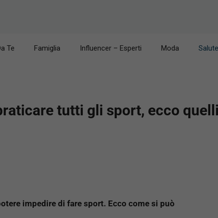
Da Te
Famiglia
Influencer – Esperti
Moda
Salut
raticare tutti gli sport, ecco quel
potere impedire di fare sport. Ecco come si può