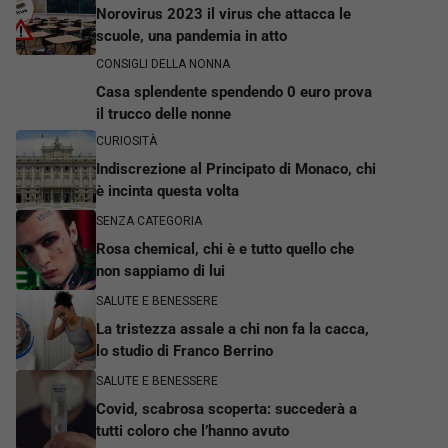
Norovirus 2023 il virus che attacca le
scuole, una pandemia in atto
CONSIGLI DELLA NONNA
Casa splendente spendendo 0 euro prova
il trucco delle nonne
CURIOSITÀ
Indiscrezione al Principato di Monaco, chi
è incinta questa volta
SENZA CATEGORIA
Rosa chemical, chi è e tutto quello che
non sappiamo di lui
SALUTE E BENESSERE
La tristezza assale a chi non fa la cacca,
lo studio di Franco Berrino
SALUTE E BENESSERE
Covid, scabrosa scoperta: succederà a
tutti coloro che l’hanno avuto