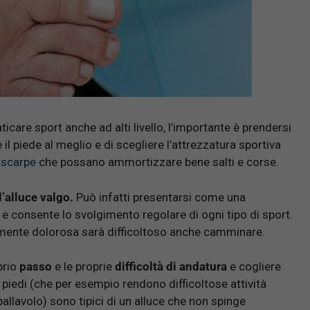
ticare sport anche ad alti livello, l’importante è prendersi
 il piede al meglio e di scegliere l’attrezzatura sportiva
e
scarpe
che possano ammortizzare bene salti e corse.
’alluce valgo.
Può infatti presentarsi come una
e consente lo svolgimento regolare di ogni tipo di sport.
rmente dolorosa sarà difficoltoso anche camminare.
prio
passo
e le proprie
difficoltà di andatura
e cogliere
i piedi (che per esempio rendono difficoltose attività
pallavolo) sono tipici di un alluce che non spinge