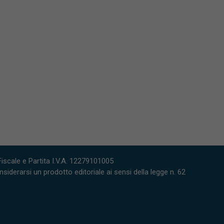
scale e Partita I.V.A. 12279101005
derarsi un prodotto editoriale ai sensi della legge n. 62