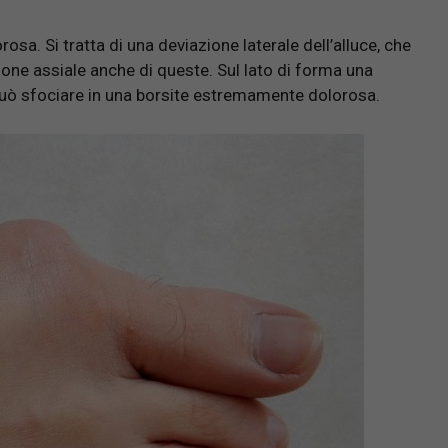
a. Si tratta di una deviazione laterale dell’alluce, che
ione assiale anche di queste. Sul lato di forma una
può sfociare in una borsite estremamente dolorosa.