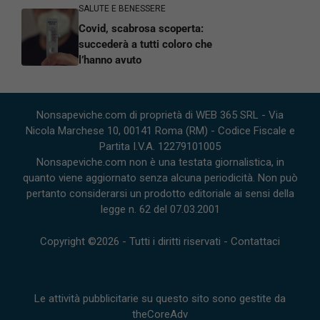
SALUTE E BENESSERE
Covid, scabrosa scoperta:
succederà a tutti coloro che
l’hanno avuto
Nonsapeviche.com di proprietà di WEB 365 SRL - Via
Nicola Marchese 10, 00141 Roma (RM) - Codice Fiscale e
Partita I.V.A. 12279101005
Nonsapeviche.com non è una testata giornalistica, in
quanto viene aggiornato senza alcuna periodicità. Non può
pertanto considerarsi un prodotto editoriale ai sensi della
legge n. 62 del 07.03.2001
Copyright ©2026 - Tutti i diritti riservati -
Contattaci
Le attività pubblicitarie su questo sito sono gestite da
theCoreAdv