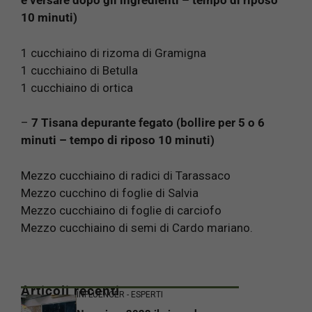
e versare dopo gli ingredienti – tempo di riposo
10 minuti)
1 cucchiaino di rizoma di Gramigna
1 cucchiaino di Betulla
1 cucchiaino di ortica
–
7 Tisana depurante fegato (bollire per 5 o 6
minuti – tempo di riposo 10 minuti)
Mezzo cucchiaino di radici di Tarassaco
Mezzo cucchino di foglie di Salvia
Mezzo cucchiaino di foglie di carciofo
Mezzo cucchiaino di semi di Cardo mariano.
Articoli recenti
INFLUENCER - ESPERTI