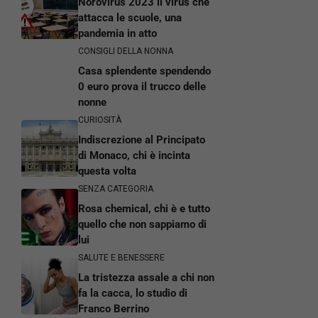
Norovirus 2023 il virus che
attacca le scuole, una
pandemia in atto
CONSIGLI DELLA NONNA
Casa splendente spendendo
0 euro prova il trucco delle
nonne
CURIOSITÀ
Indiscrezione al Principato
di Monaco, chi è incinta
questa volta
SENZA CATEGORIA
Rosa chemical, chi è e tutto
quello che non sappiamo di
lui
SALUTE E BENESSERE
La tristezza assale a chi non
fa la cacca, lo studio di
Franco Berrino