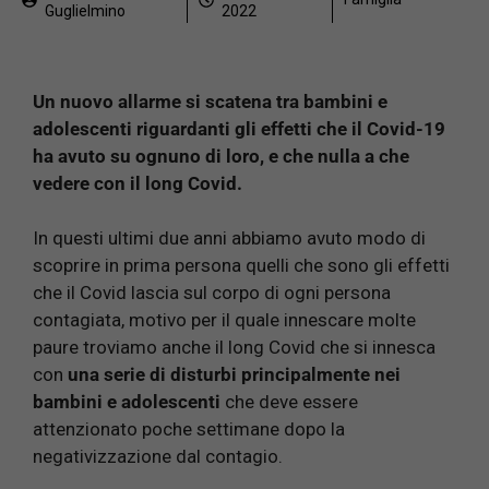
Guglielmino
2022
Un nuovo allarme si scatena tra bambini e
adolescenti riguardanti gli effetti che il Covid-19
ha avuto su ognuno di loro, e che nulla a che
vedere con il long Covid.
In questi ultimi due anni abbiamo avuto modo di
scoprire in prima persona quelli che sono gli effetti
che il Covid lascia sul corpo di ogni persona
contagiata, motivo per il quale innescare molte
paure troviamo anche il long Covid che si innesca
con
una serie di disturbi principalmente nei
bambini e adolescenti
che deve essere
attenzionato poche settimane dopo la
negativizzazione dal contagio.