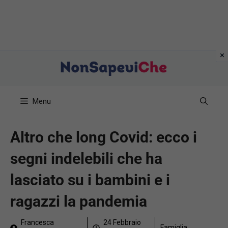
Vai
al
contenuto
Menu
Altro che long Covid: ecco i
segni indelebili che ha
lasciato su i bambini e i
ragazzi la pandemia
Francesca
24 Febbraio
Famiglia