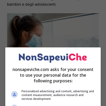
bambini e degli adolescenti.
nonsapeviche.com asks for your consent
to use your personal data for the
following purposes:
LEGGI ANCHE:
La nuova terapia già in uso in altri
paesi, due ore a settimana e potete dire addio allo
Personalised advertising and content, advertising and
content measurement, audience research and
stress
services development