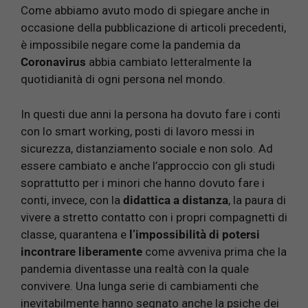
Come abbiamo avuto modo di spiegare anche in
occasione della pubblicazione di articoli precedenti,
è impossibile negare come la pandemia da
Coronavirus
abbia cambiato letteralmente la
quotidianità di ogni persona nel mondo.
In questi due anni la persona ha dovuto fare i conti
con lo smart working, posti di lavoro messi in
sicurezza, distanziamento sociale e non solo. Ad
essere cambiato e anche l’approccio con gli studi
soprattutto per i minori che hanno dovuto fare i
conti, invece, con la
didattica a distanza
, la paura di
vivere a stretto contatto con i propri compagnetti di
classe, quarantena e
l’impossibilità di potersi
incontrare liberamente
come avveniva prima che la
pandemia diventasse una realtà con la quale
convivere. Una lunga serie di cambiamenti che
inevitabilmente hanno segnato anche la psiche dei