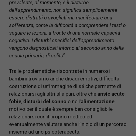
prevalente, al momento, è il disturbo
dell’apprendimento, non significa semplicemente
essere distratti o svogliati ma manifestare una
sofferenza, come la difficoltà a comprendere i testi o
seguire le lezioni, a fronte di una normale capacità
cognitiva. I disturbi specifici dell’apprendimento
vengono diagnosticati intorno al secondo anno della
scuola primaria, di solito”.
Tra le problematiche riscontrate in numerosi
bambini troviamo anche disagi emotivi, difficoltà
costruzione di un’immagine di sé che permette di
relazionarsi agli altri alla pari, oltre che
ansie acute
,
fobie
,
disturbi
del sonno
o nell’
alimentazione
motivo per il quale è sempre ben consigliabile
relazionarsi con il proprio medico ed
eventualmente valutare anche l’inizio di un percorso
insieme ad uno psicoterapeuta.