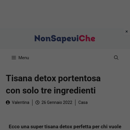
Vai
al
contenuto
Menu
Tisana detox portentosa
con solo tre ingredienti
Valentina
26 Gennaio 2022
Casa
Ecco una super tisana detox perfetta per chi vuole