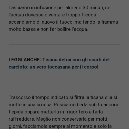
Lasciamo in infusione per almeno 30 minuti, se
l’acqua dovesse diventare troppo fredda
accendiamo di nuovo il fuoco, ma tendo la fiamma
molto bassa e non far bollire l’acqua.
LEGGI ANCHE:
Tisana detox con gli scarti del
carciofo: un vero toccasana per il corpo!
Trascorso il tempo indicato si filtra la tisana e la si
mette in una brocca. Possiamo berla subito ancora
tiepida oppure metterla in frigorifero e farla
raffreddare. Meglio non conservarla per molti
giorni, facciamola sempre al momento e solo la