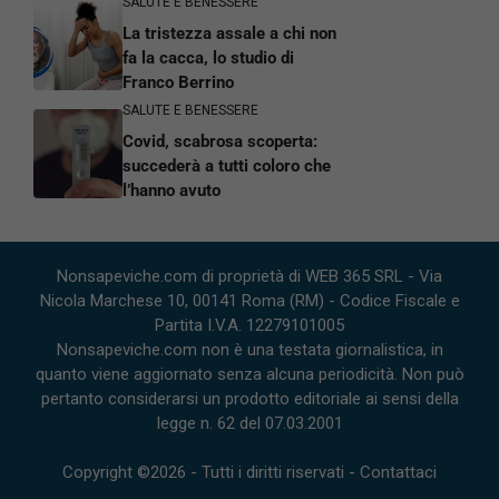
SALUTE E BENESSERE
La tristezza assale a chi non
fa la cacca, lo studio di
Franco Berrino
SALUTE E BENESSERE
Covid, scabrosa scoperta:
succederà a tutti coloro che
l’hanno avuto
Nonsapeviche.com di proprietà di WEB 365 SRL - Via
Nicola Marchese 10, 00141 Roma (RM) - Codice Fiscale e
Partita I.V.A. 12279101005
Nonsapeviche.com non è una testata giornalistica, in
quanto viene aggiornato senza alcuna periodicità. Non può
pertanto considerarsi un prodotto editoriale ai sensi della
legge n. 62 del 07.03.2001
Copyright ©2026 - Tutti i diritti riservati -
Contattaci