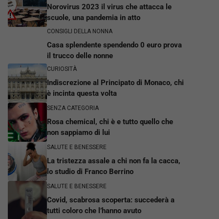
Norovirus 2023 il virus che attacca le
scuole, una pandemia in atto
CONSIGLI DELLA NONNA
Casa splendente spendendo 0 euro prova
il trucco delle nonne
CURIOSITÀ
Indiscrezione al Principato di Monaco, chi
è incinta questa volta
SENZA CATEGORIA
Rosa chemical, chi è e tutto quello che
non sappiamo di lui
SALUTE E BENESSERE
La tristezza assale a chi non fa la cacca,
lo studio di Franco Berrino
SALUTE E BENESSERE
Covid, scabrosa scoperta: succederà a
tutti coloro che l’hanno avuto