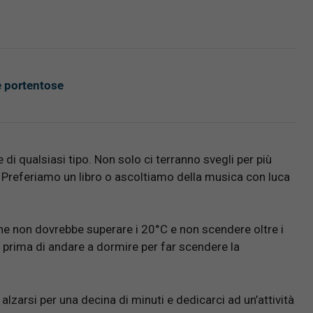
e portentose
di qualsiasi tipo. Non solo ci terranno svegli per più
 Preferiamo un libro o ascoltiamo della musica con luca
e non dovrebbe superare i 20°C e non scendere oltre i
prima di andare a dormire per far scendere la
lzarsi per una decina di minuti e dedicarci ad un’attività