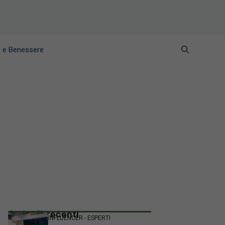
e e Benessere
Articoli recenti
INFLUENCER - ESPERTI