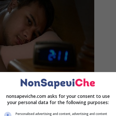
nonsapeviche.com asks for your consent to use
your personal data for the following purposes:
utta la notte consecutivamente senza svegliarsi. Questo
Personalised advertising and content, advertising and content