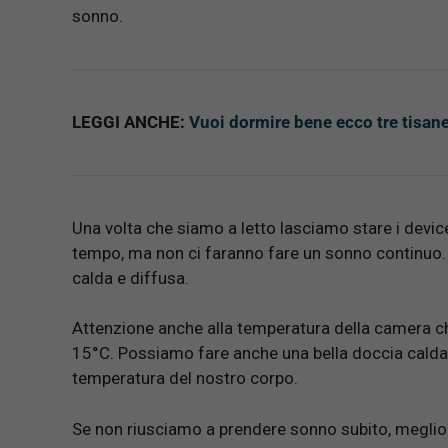
sonno.
LEGGI ANCHE:
Vuoi dormire bene ecco tre tisan
Una volta che siamo a letto lasciamo stare i device 
tempo, ma non ci faranno fare un sonno continuo.
calda e diffusa.
Attenzione anche alla temperatura della camera ch
15°C. Possiamo fare anche una bella doccia calda 
temperatura del nostro corpo.
Se non riusciamo a prendere sonno subito, meglio a