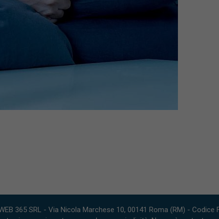
WEB 365 SRL - Via Nicola Marchese 10, 00141 Roma (RM) - Codice Fi