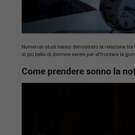
Numerosi studi hanno dimostrato la relazione tra la
di più bello di dormire sereni per affrontare la gio
Come prendere sonno la not