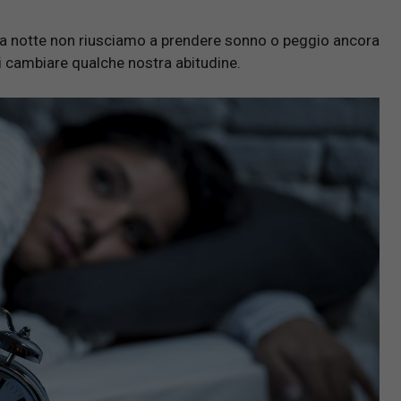
 la notte non riusciamo a prendere sonno o peggio ancora
di cambiare qualche nostra abitudine.