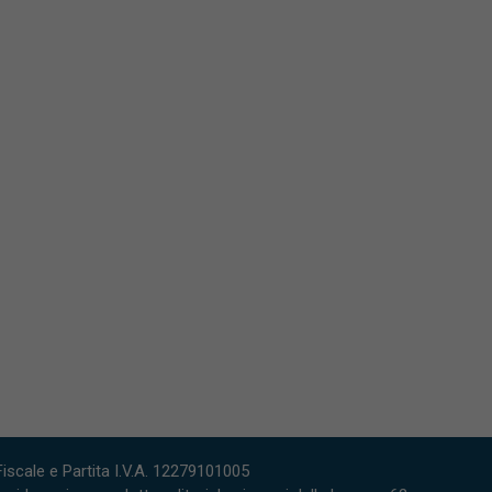
scale e Partita I.V.A. 12279101005