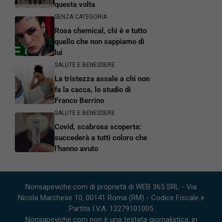
questa volta
SENZA CATEGORIA
Rosa chemical, chi è e tutto
quello che non sappiamo di
lui
SALUTE E BENESSERE
La tristezza assale a chi non
fa la cacca, lo studio di
Franco Berrino
SALUTE E BENESSERE
Covid, scabrosa scoperta:
succederà a tutti coloro che
l’hanno avuto
Nonsapeviche.com di proprietà di WEB 365 SRL - Via
Nicola Marchese 10, 00141 Roma (RM) - Codice Fiscale e
Partita I.V.A. 12279101005
Nonsapeviche.com non è una testata giornalistica, in