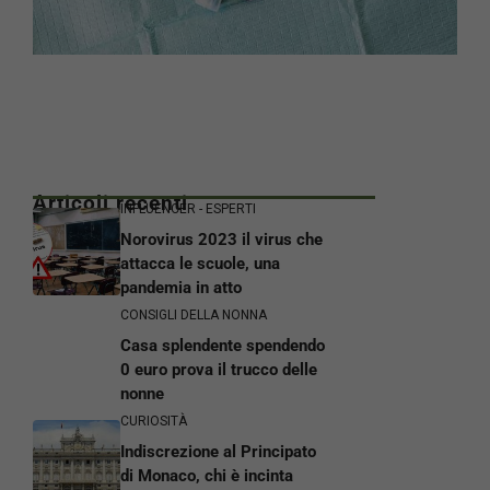
Articoli recenti
INFLUENCER - ESPERTI
Norovirus 2023 il virus che
attacca le scuole, una
pandemia in atto
CONSIGLI DELLA NONNA
Casa splendente spendendo
0 euro prova il trucco delle
nonne
CURIOSITÀ
Indiscrezione al Principato
di Monaco, chi è incinta