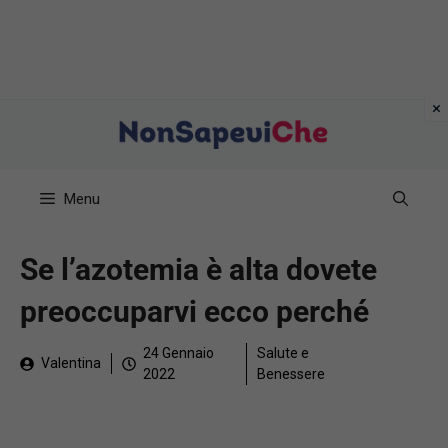
Vai
al
contenuto
Menu
Se l’azotemia è alta dovete
preoccuparvi ecco perché
24 Gennaio
Salute e
Valentina
2022
Benessere