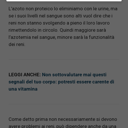
L’azoto non proteico lo eliminiamo con le urine, ma
se i suoi livelli nel sangue sono alti vuol dire che i
reni non stanno svolgendo a pieno il loro lavoro
rimettendolo in circolo. Quindi maggiore sarà
l’azotemia nel sangue, minore sarà la funzionalità
dei reni.
LEGGI ANCHE:
Non sottovalutare mai questi
segnali del tuo corpo: potresti essere carente di
una vitamina
Come detto prima non necessariamente si devono
avere problemi ai reni, può dipendere anche da una