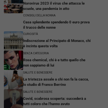
Norovirus 2023 il virus che attacca le
scuole, una pandemia in atto
CONSIGLI DELLA NONNA
Casa splendente spendendo 0 euro prova
il trucco delle nonne
CURIOSITÀ
Indiscrezione al Principato di Monaco, chi
è incinta questa volta
SENZA CATEGORIA
Rosa chemical, chi è e tutto quello che
non sappiamo di lui
SALUTE E BENESSERE
La tristezza assale a chi non fa la cacca,
lo studio di Franco Berrino
SALUTE E BENESSERE
Covid, scabrosa scoperta: succederà a
tutti coloro che l’hanno avuto