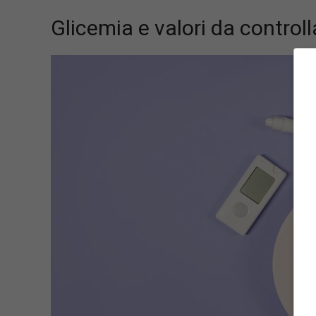
Glicemia e valori da controll