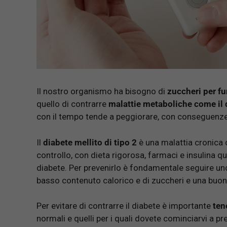
Il nostro organismo ha bisogno di
zuccheri per f
quello di contrarre
malattie metaboliche come il d
con il tempo tende a peggiorare, con conseguenze
Il
diabete mellito di tipo 2
è una malattia cronica
controllo, con dieta rigorosa, farmaci e insulina 
diabete. Per prevenirlo è fondamentale seguire uno 
basso contenuto calorico e di zuccheri e una buona 
Per evitare di contrarre il diabete è importante
ten
normali e quelli per i quali dovete cominciarvi a p