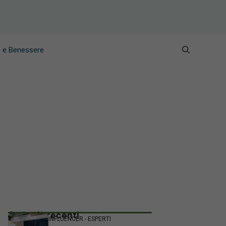
e e Benessere
Articoli recenti
INFLUENCER - ESPERTI