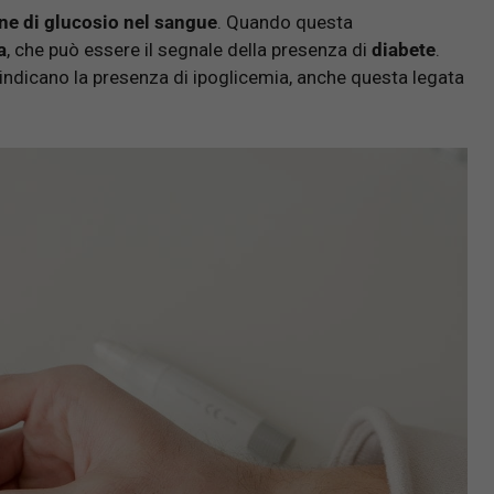
ne di glucosio nel sangue
. Quando questa
a
, che può essere il segnale della presenza di
diabete
.
ue indicano la presenza di ipoglicemia, anche questa legata