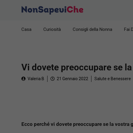
Vai
al
contenuto
Casa
Curiosità
Consigli della Nonna
Fai 
Vi dovete preoccupare se la 
Valeria B
21 Gennaio 2022
Salute e Benessere
Ecco perché vi dovete preoccupare se la vostra gl