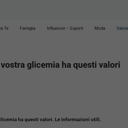
Da Te
Famiglia
Influencer – Esperti
Moda
Salut
vostra glicemia ha questi valori
icemia ha questi valori. Le informazioni utili.