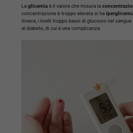
La
glicemia
è il valore che misura la
concentrazio
concentrazione è troppo elevata si ha
iperglicemi
Invece, i livelli troppo bassi di glucosio nel sang
al diabete, di cui è una complicanza.