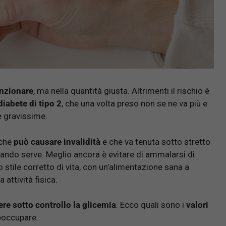
unzionare
, ma nella quantità giusta. Altrimenti il rischio è
iabete di tipo 2
, che una volta preso non se ne va più e
 gravissime.
 che
può causare invalidità
e che va tenuta sotto stretto
quando serve. Meglio ancora è evitare di ammalarsi di
stile corretto di vita, con un’alimentazione sana a
attività fisica.
ere sotto controllo la glicemia
. Ecco quali sono i
valori
reoccupare.