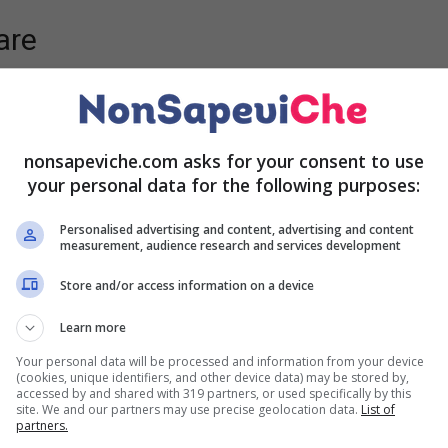
are
nonsapeviche.com asks for your consent to use
your personal data for the following purposes:
Personalised advertising and content, advertising and content
measurement, audience research and services development
Store and/or access information on a device
Learn more
Your personal data will be processed and information from your device
(cookies, unique identifiers, and other device data) may be stored by,
accessed by and shared with 319 partners, or used specifically by this
site. We and our partners may use precise geolocation data.
List of
partners.