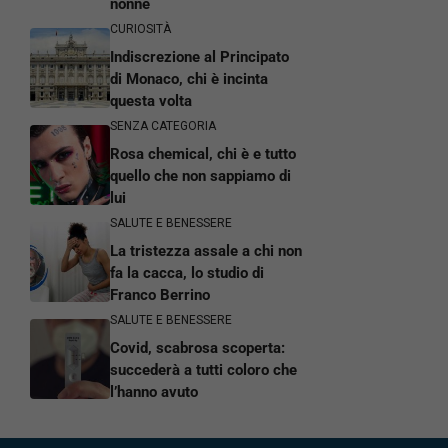
nonne
CURIOSITÀ
Indiscrezione al Principato
di Monaco, chi è incinta
questa volta
SENZA CATEGORIA
Rosa chemical, chi è e tutto
quello che non sappiamo di
lui
SALUTE E BENESSERE
La tristezza assale a chi non
fa la cacca, lo studio di
Franco Berrino
SALUTE E BENESSERE
Covid, scabrosa scoperta:
succederà a tutti coloro che
l’hanno avuto