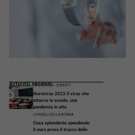
Articoli recenti
INFLUENCER - ESPERTI
Norovirus 2023 il virus che
attacca le scuole, una
pandemia in atto
CONSIGLI DELLA NONNA
Casa splendente spendendo
0 euro prova il trucco delle