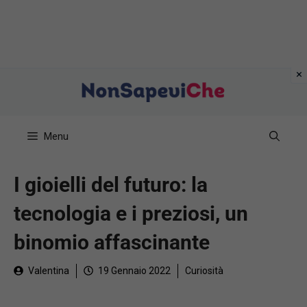
Vai
al
contenuto
Menu
I gioielli del futuro: la
tecnologia e i preziosi, un
binomio affascinante
Valentina
19 Gennaio 2022
Curiosità