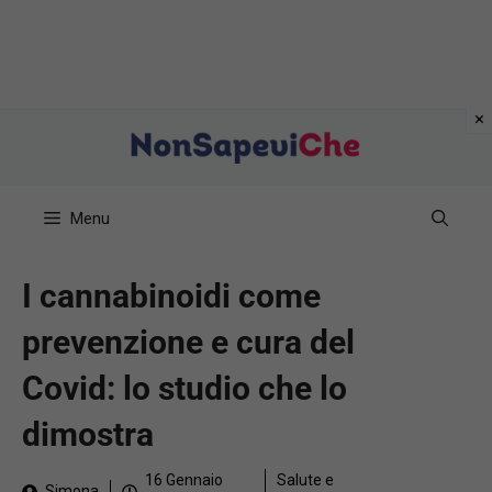
Vai
al
contenuto
Menu
I cannabinoidi come
prevenzione e cura del
Covid: lo studio che lo
dimostra
16 Gennaio
Salute e
Simona