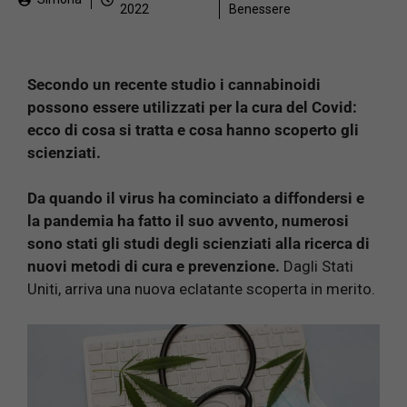
2022
Benessere
Secondo un recente studio i cannabinoidi
possono essere utilizzati per la cura del Covid:
ecco di cosa si tratta e cosa hanno scoperto gli
scienziati.
Da quando il virus ha cominciato a diffondersi e
la pandemia ha fatto il suo avvento, numerosi
sono stati gli studi degli scienziati alla ricerca di
nuovi metodi di cura e prevenzione.
Dagli Stati
Uniti, arriva una nuova eclatante scoperta in merito.