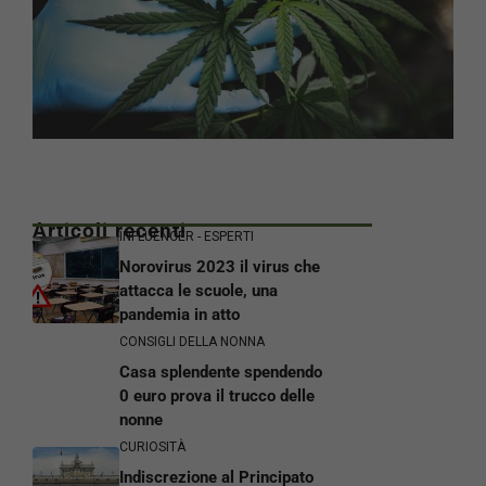
Articoli recenti
INFLUENCER - ESPERTI
Norovirus 2023 il virus che
attacca le scuole, una
pandemia in atto
CONSIGLI DELLA NONNA
Casa splendente spendendo
0 euro prova il trucco delle
nonne
CURIOSITÀ
Indiscrezione al Principato