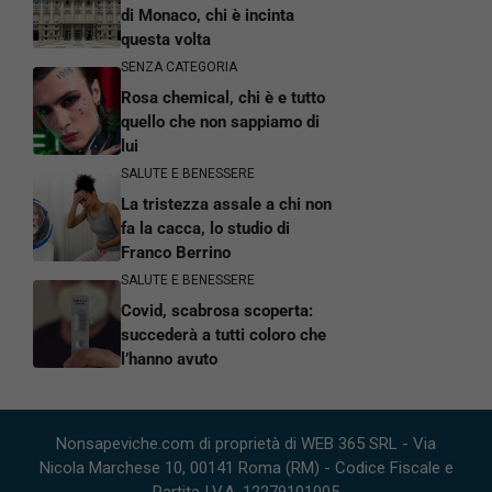
di Monaco, chi è incinta
questa volta
SENZA CATEGORIA
Rosa chemical, chi è e tutto
quello che non sappiamo di
lui
SALUTE E BENESSERE
La tristezza assale a chi non
fa la cacca, lo studio di
Franco Berrino
SALUTE E BENESSERE
Covid, scabrosa scoperta:
succederà a tutti coloro che
l’hanno avuto
Nonsapeviche.com di proprietà di WEB 365 SRL - Via
Nicola Marchese 10, 00141 Roma (RM) - Codice Fiscale e