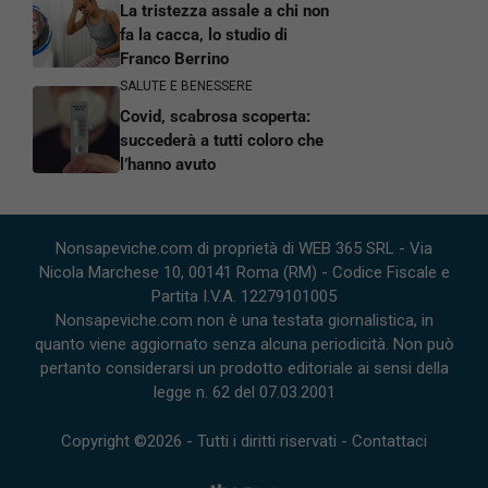
La tristezza assale a chi non
fa la cacca, lo studio di
Franco Berrino
SALUTE E BENESSERE
Covid, scabrosa scoperta:
succederà a tutti coloro che
l’hanno avuto
Nonsapeviche.com di proprietà di WEB 365 SRL - Via
Nicola Marchese 10, 00141 Roma (RM) - Codice Fiscale e
Partita I.V.A. 12279101005
Nonsapeviche.com non è una testata giornalistica, in
quanto viene aggiornato senza alcuna periodicità. Non può
pertanto considerarsi un prodotto editoriale ai sensi della
legge n. 62 del 07.03.2001
Copyright ©2026 - Tutti i diritti riservati -
Contattaci