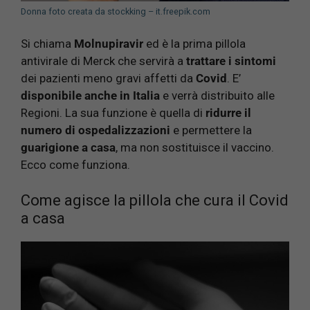
Donna foto creata da stockking – it.freepik.com
Si chiama
Molnupiravir
ed è la prima pillola
antivirale di Merck che servirà a
trattare i sintomi
dei pazienti meno gravi affetti da
Covid
. E’
disponibile anche in Italia
e verrà distribuito alle
Regioni. La sua funzione è quella di
ridurre il
numero di ospedalizzazioni
e permettere la
guarigione a casa
, ma non sostituisce il vaccino.
Ecco come funziona.
Come agisce la pillola che cura il Covid
a casa