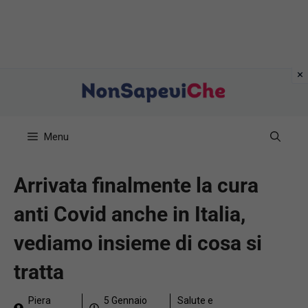
Vai
al
contenuto
Menu
Arrivata finalmente la cura
anti Covid anche in Italia,
vediamo insieme di cosa si
tratta
Piera
5 Gennaio
Salute e