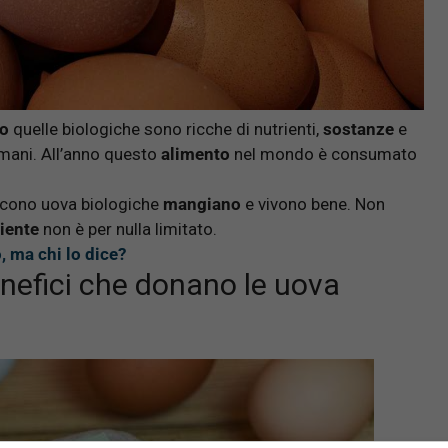
o
quelle biologiche sono ricche di nutrienti,
sostanze
e
mani. All’anno questo
alimento
nel mondo è consumato
ducono uova biologiche
mangiano
e vivono bene. Non
iente
non è per nulla limitato.
, ma chi lo dice?
enefici che donano le uova