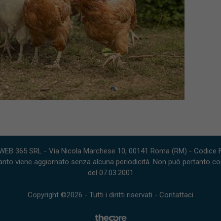
WEB 365 SRL - Via Nicola Marchese 10, 00141 Roma (RM) - Codice Fi
nto viene aggiornato senza alcuna periodicità. Non può pertanto consi
del 07.03.2001
Copyright ©2026 - Tutti i diritti riservati -
Contattaci