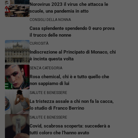
Norovirus 2023 il virus che attacca le
scuole, una pandemia in atto
CONSIGLI DELLA NONNA
Casa splendente spendendo 0 euro prova
il trucco delle nonne
CURIOSITÀ
Indiscrezione al Principato di Monaco, chi
è incinta questa volta
SENZA CATEGORIA
Rosa chemical, chi è e tutto quello che
non sappiamo di lui
SALUTE E BENESSERE
La tristezza assale a chi non fa la cacca,
lo studio di Franco Berrino
SALUTE E BENESSERE
Covid, scabrosa scoperta: succederà a
tutti coloro che l’hanno avuto