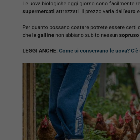
Le uova biologiche oggi giorno sono facilmente rep
supermercati
attrezzati. Il prezzo varia dall’
euro
e
Per quanto possano costare potrete essere certi d
che le
galline
non abbiano subito nessun
sopruso
LEGGI ANCHE:
Come si conservano le uova? C’è 