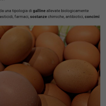
da una tipologia di
galline
allevate biologicamente
pesticidi, farmaci,
sostanze
chimiche, antibiotici,
concimi