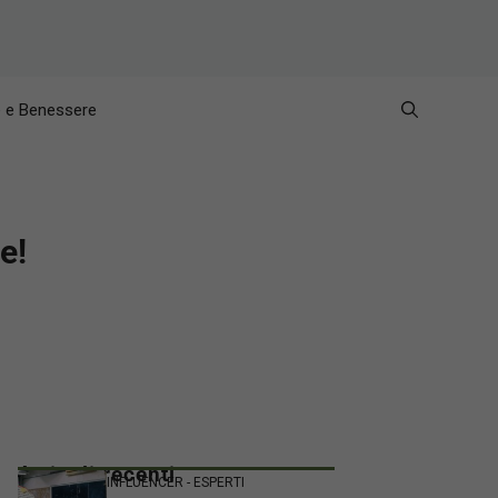
e e Benessere
e!
Articoli recenti
INFLUENCER - ESPERTI