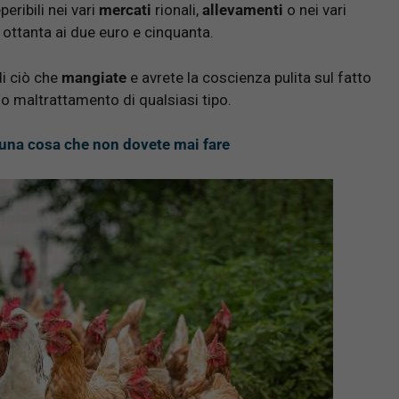
eribili nei vari
mercati
rionali,
allevamenti
o nei vari
 ottanta ai due euro e cinquanta.
i ciò che
mangiate
e avrete la coscienza pulita sul fatto
o maltrattamento di qualsiasi tipo.
una cosa che non dovete mai fare