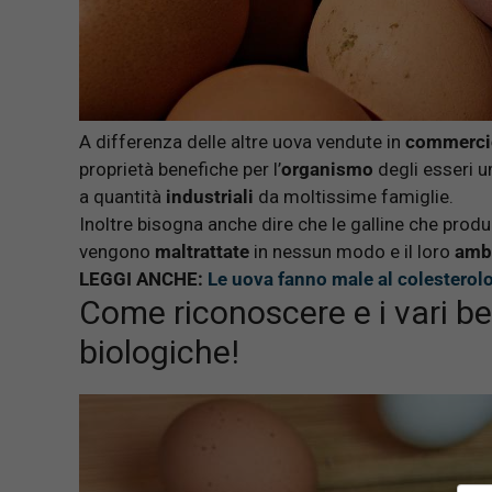
A differenza delle altre uova vendute in
commerci
proprietà benefiche per l’
organismo
degli esseri u
a quantità
industriali
da moltissime famiglie.
Inoltre bisogna anche dire che le galline che pro
vengono
maltrattate
in nessun modo e il loro
amb
LEGGI ANCHE:
Le uova fanno male al colesterolo
Come riconoscere e i vari b
biologiche!