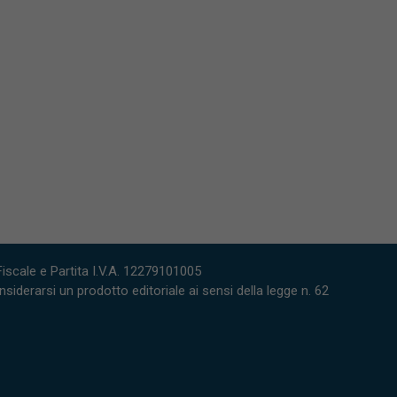
scale e Partita I.V.A. 12279101005
derarsi un prodotto editoriale ai sensi della legge n. 62