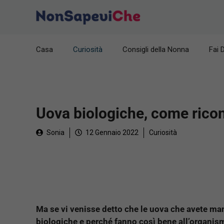
Vai
al
contenuto
Casa
Curiosità
Consigli della Nonna
Fai 
Uova biologiche, come ricon
Sonia
12 Gennaio 2022
Curiosità
Ma se vi venisse detto che le uova che avete man
biologiche e perché fanno così bene all’organis