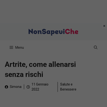
Vai
al
contenuto
Menu
Artrite, come allenarsi
senza rischi
11 Gennaio
Salute e
Simona
2022
Benessere