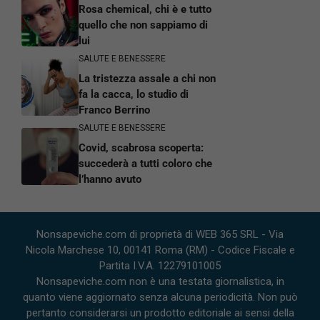
Rosa chemical, chi è e tutto
quello che non sappiamo di
lui
SALUTE E BENESSERE
La tristezza assale a chi non
fa la cacca, lo studio di
Franco Berrino
SALUTE E BENESSERE
Covid, scabrosa scoperta:
succederà a tutti coloro che
l’hanno avuto
Nonsapeviche.com di proprietà di WEB 365 SRL - Via
Nicola Marchese 10, 00141 Roma (RM) - Codice Fiscale e
Partita I.V.A. 12279101005
Nonsapeviche.com non è una testata giornalistica, in
quanto viene aggiornato senza alcuna periodicità. Non può
pertanto considerarsi un prodotto editoriale ai sensi della