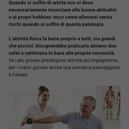
Quando si soffre di artrite non si deve
necessariamente rinunciare alle buone abitudini
o ai propri hobbies: ecco come allenarsi senza
rischi quando si soffre di questa patologia.
L’attività fisica fa bene proprio a tutti, sia grandi
che piccini: bisognerebbe praticarla almeno due
volte a settimana in base alle proprie necessità.
Se i più giovani prediligono attività più impegnative,
per i meno giovani anche una semplice passeggiata
è l’ideale.