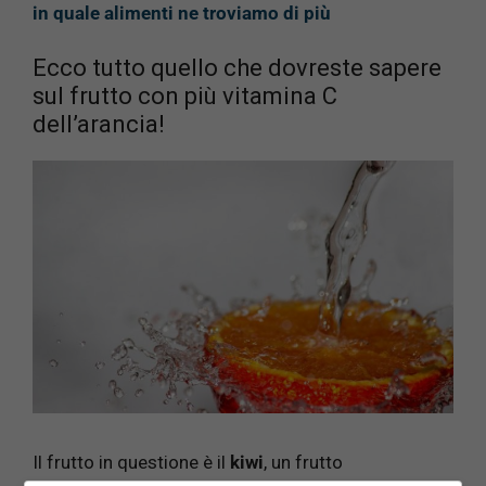
in quale alimenti ne troviamo di più
Ecco tutto quello che dovreste sapere
sul frutto con più vitamina C
dell’arancia!
Il frutto in questione è il
kiwi
, un frutto