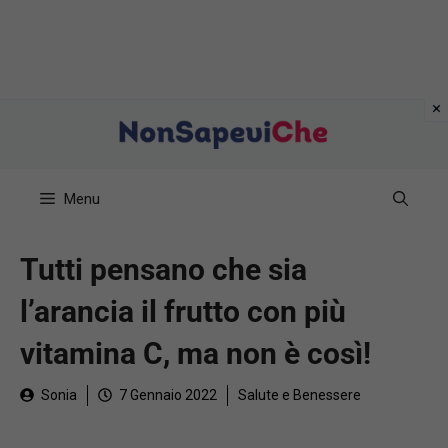
Vai
al
contenuto
Menu
Tutti pensano che sia
l’arancia il frutto con più
vitamina C, ma non è così!
Sonia
7 Gennaio 2022
Salute e Benessere