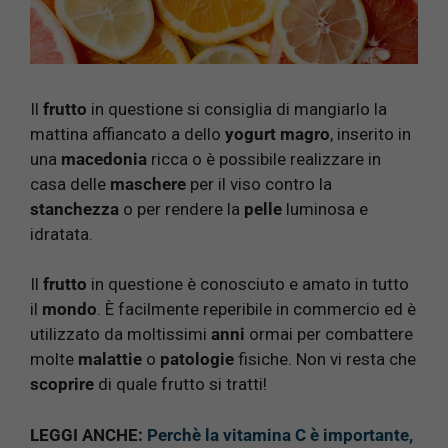
Il
frutto
in questione si consiglia di mangiarlo la
mattina affiancato a dello
yogurt magro
, inserito in
una
macedonia
ricca o è possibile realizzare in
casa delle
maschere
per il viso contro la
stanchezza
o per rendere la
pelle
luminosa e
idratata.
Il
frutto
in questione è conosciuto e amato in tutto
il
mondo
. È facilmente reperibile in commercio ed è
utilizzato da moltissimi
anni
ormai per combattere
molte
malattie
o
patologie
fisiche. Non vi resta che
scoprire
di quale frutto si tratti!
LEGGI ANCHE:
Perchè la vitamina C è importante,