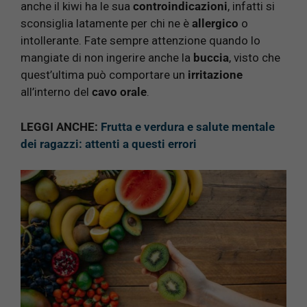
anche il kiwi ha le sua
controindicazioni
, infatti si
sconsiglia latamente per chi ne è
allergico
o
intollerante. Fate sempre attenzione quando lo
mangiate di non ingerire anche la
buccia
, visto che
quest’ultima può comportare un
irritazione
all’interno del
cavo orale
.
LEGGI ANCHE:
Frutta e verdura e salute mentale
dei ragazzi: attenti a questi errori