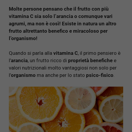
Molte persone pensano che il frutto con più
vitamina C sia solo l’arancia o comunque vari
agrumi, ma non è così! Esiste in natura un altro
frutto altrettanto benefico e miracoloso per
l’organismo!
Quando si parla alla
vitamina C
, il primo pensiero è
l’
arancia
, un frutto ricco di
proprietà benefiche
e
valori nutrizionali molto vantaggiosi non solo per
l’
organismo
ma anche per lo stato
psico-fisico
.