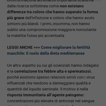
dalla ricerca sottolinea come
non esistano
differenze tra coloro che hanno superato la forma
più grave
dell’infezione e coloro che hanno avuto
sintomi più blandi. I primi, insomma, non hanno
subito una compromissione maggiore nonostante
la malattia fosse più accentuata.
LEGGI ANCHE >>>
Come migliorare la fertilità
maschile: il ruolo della dieta mediterranea
Un altro aspetto su cui gli scienziati hanno indagato
è la
correlazione tra febbre alta e spermatozoi
,
poiché esistono spesso relazioni simili con i virus
influenzali che tendono a danneggiare qualità e
quantità del liquido seminale. Il motivo è nella
risposta immunitaria all’agente patogeno:
concentrazioni più elevate di anticorpi nel sangue