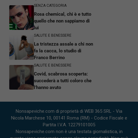
SENZA CATEGORIA
Rosa chemical, chi è e tutto
quello che non sappiamo di
lui
SALUTE E BENESSERE
La tristezza assale a chi non
fa la cacca, lo studio di
Franco Berrino
SALUTE E BENESSERE
Covid, scabrosa scoperta:
succederà a tutti coloro che
l’hanno avuto
Nonsapeviche.com di proprietà di WEB 365 SRL - Via
Nicola Marchese 10, 00141 Roma (RM) - Codice Fiscale e
Partita I.V.A. 12279101005
Nonsapeviche.com non è una testata giornalistica, in