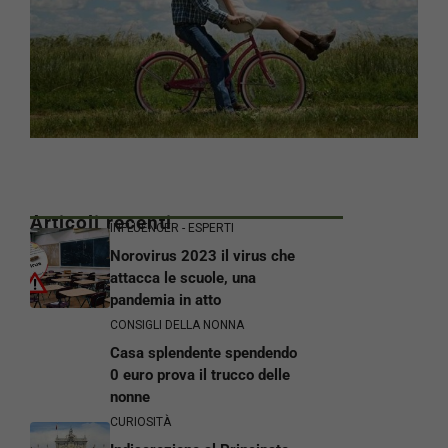
Articoli recenti
INFLUENCER - ESPERTI
Norovirus 2023 il virus che
attacca le scuole, una
pandemia in atto
CONSIGLI DELLA NONNA
Casa splendente spendendo
0 euro prova il trucco delle
nonne
CURIOSITÀ