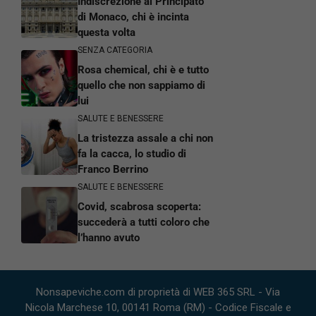
Indiscrezione al Principato
di Monaco, chi è incinta
questa volta
SENZA CATEGORIA
Rosa chemical, chi è e tutto
quello che non sappiamo di
lui
SALUTE E BENESSERE
La tristezza assale a chi non
fa la cacca, lo studio di
Franco Berrino
SALUTE E BENESSERE
Covid, scabrosa scoperta:
succederà a tutti coloro che
l’hanno avuto
Nonsapeviche.com di proprietà di WEB 365 SRL - Via
Nicola Marchese 10, 00141 Roma (RM) - Codice Fiscale e