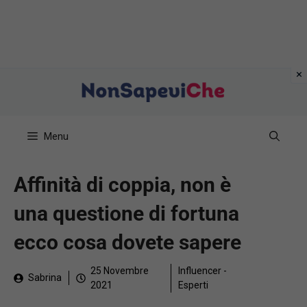
Vai
al
contenuto
Menu
Affinità di coppia, non è
una questione di fortuna
ecco cosa dovete sapere
25 Novembre
Influencer -
Sabrina
2021
Esperti