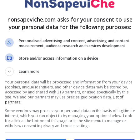
 cane!
nonsapeviche.com asks for your consent to use
your personal data for the following purposes:
Personalised advertising and content, advertising and content
measurement, audience research and services development
Store and/or access information on a device
Learn more
Your personal data will be processed and information from your device
(cookies, unique identifiers, and other device data) may be stored by,
accessed by and shared with 319 partners, or used specifically by this
site. We and our partners may use precise geolocation data.
List of
partners.
Some vendors may process your personal data on the basis of legitimate
interest, which you can object to by managing your options below. Look
for a link at the bottom of this page or in the site menu to manage or
withdraw consent in privacy and cookie settings.