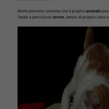
Molte persone convinte che il proprio
animale
pos
fatale e pericoloso
errore
, dando al proprio cane o