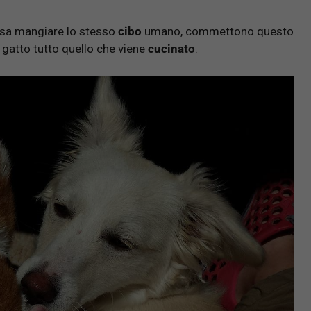
sa mangiare lo stesso
cibo
umano, commettono questo
 gatto tutto quello che viene
cucinato
.