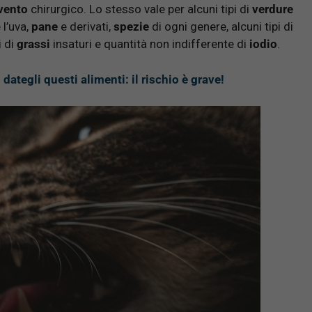
vento
chirurgico. Lo stesso vale per alcuni tipi di
verdure
l’uva,
pane
e derivati,
spezie
di ogni genere, alcuni tipi di
i di
grassi
insaturi e quantità non indifferente di
iodio
.
dategli questi alimenti: il rischio è grave!