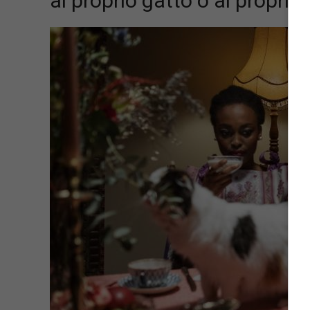
al proprio gatto o al proprio