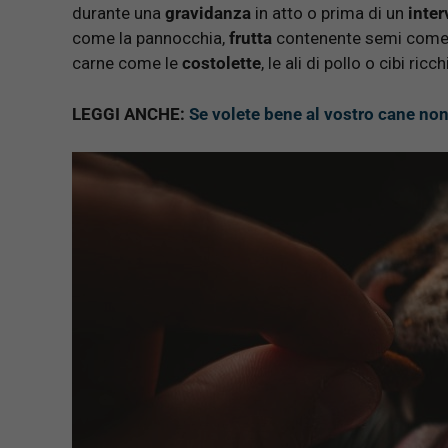
durante una
gravidanza
in atto o prima di un
inter
come la pannocchia,
frutta
contenente semi come 
carne come le
costolette
, le ali di pollo o cibi ricch
LEGGI ANCHE:
Se volete bene al vostro cane non 