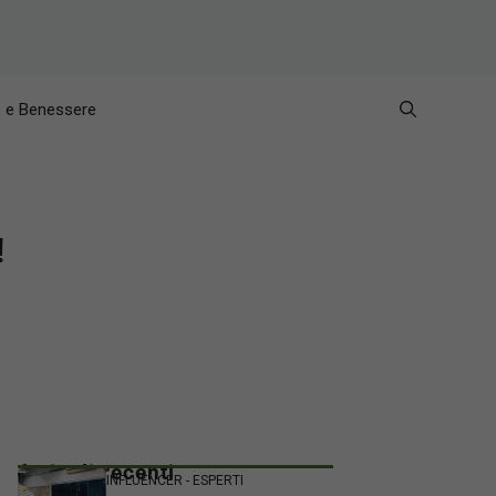
e e Benessere
!
Articoli recenti
INFLUENCER - ESPERTI