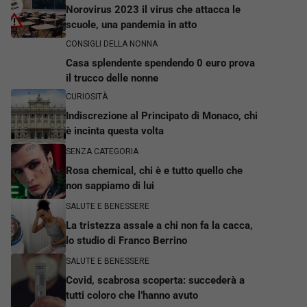
Norovirus 2023 il virus che attacca le
scuole, una pandemia in atto
CONSIGLI DELLA NONNA
Casa splendente spendendo 0 euro prova
il trucco delle nonne
CURIOSITÀ
Indiscrezione al Principato di Monaco, chi
è incinta questa volta
SENZA CATEGORIA
Rosa chemical, chi è e tutto quello che
non sappiamo di lui
SALUTE E BENESSERE
La tristezza assale a chi non fa la cacca,
lo studio di Franco Berrino
SALUTE E BENESSERE
Covid, scabrosa scoperta: succederà a
tutti coloro che l’hanno avuto