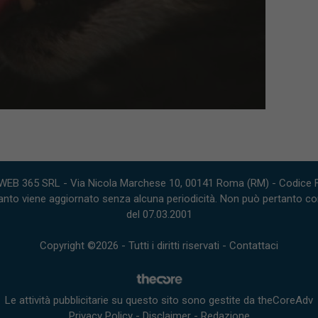
WEB 365 SRL - Via Nicola Marchese 10, 00141 Roma (RM) - Codice Fi
nto viene aggiornato senza alcuna periodicità. Non può pertanto consi
del 07.03.2001
Copyright ©2026 - Tutti i diritti riservati -
Contattaci
Le attività pubblicitarie su questo sito sono gestite da theCoreAdv
Privacy Policy
-
Disclaimer
-
Redazione