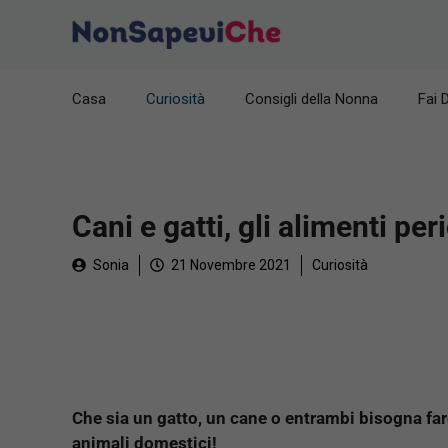
Vai
al
contenuto
Casa
Curiosità
Consigli della Nonna
Fai 
Cani e gatti, gli alimenti pe
Sonia
21 Novembre 2021
Curiosità
Che sia un gatto, un cane o entrambi bisogna fare
animali domestici!