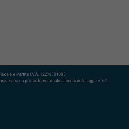
scale e Partita I.V.A. 12279101005
derarsi un prodotto editoriale ai sensi della legge n. 62