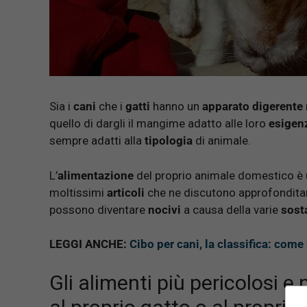
Sia i
cani
che i
gatti
hanno un
apparato digerente
quello di dargli il mangime adatto alle loro
esigen
sempre adatti alla
tipologia
di animale.
L’
alimentazione
del proprio animale domestico è
moltissimi
articoli
che ne discutono approfonditam
possono diventare
nocivi
a causa della varie
sost
LEGGI ANCHE:
Cibo per cani, la classifica: come 
Gli alimenti più pericolosi 