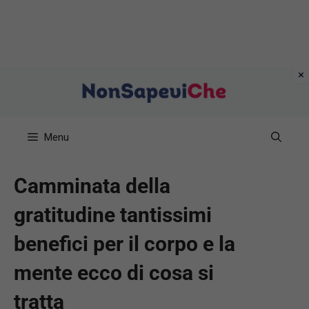
Vai
al
contenuto
Menu
Camminata della
gratitudine tantissimi
benefici per il corpo e la
mente ecco di cosa si
tratta