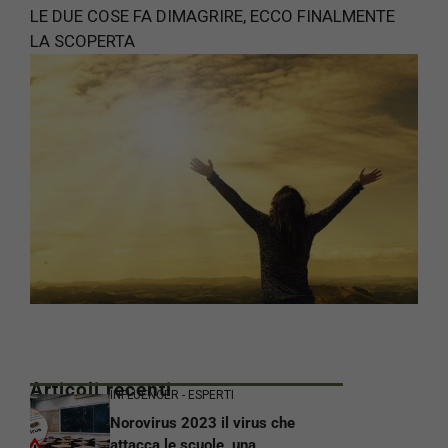
LE DUE COSE FA DIMAGRIRE, ECCO FINALMENTE
LA SCOPERTA
Articoli recenti
INFLUENCER - ESPERTI
Norovirus 2023 il virus che
attacca le scuole, una