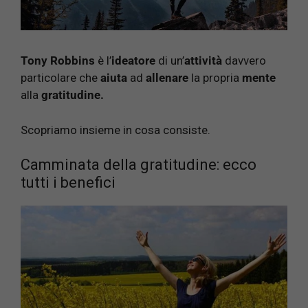
Tony Robbins
è l’
ideatore
di un’
attività
davvero
particolare che
aiuta
ad
allenare
la propria
mente
alla
gratitudine.
Scopriamo insieme in cosa consiste.
Camminata della gratitudine: ecco
tutti i benefici