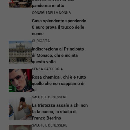
pandemia in atto
CONSIGLI DELLA NONNA
Casa splendente spendendo
0 euro prova il trucco delle
nonne
CURIOSITÀ
Indiscrezione al Principato
di Monaco, chi è incinta
questa volta
SENZA CATEGORIA
Rosa chemical, chi è e tutto
quello che non sappiamo di
lui
SALUTE E BENESSERE
La tristezza assale a chi non
fa la cacca, lo studio di
Franco Berrino
SALUTE E BENESSERE