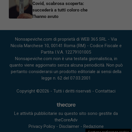
Covid, scabrosa scoperta:
succederà a tutti coloro che
l’hanno avuto
Nonsapeviche.com di proprietà di WEB 365 SRL - Via
Nicola Marchese 10, 00141 Roma (RM) - Codice Fiscale e
Partita I.V.A. 12279101005
Nonsapeviche.com non è una testata giornalistica, in
quanto viene aggiornato senza alcuna periodicità. Non può
pertanto considerarsi un prodotto editoriale ai sensi della
legge n. 62 del 07.03.2001
Copyright ©2026 - Tutti i diritti riservati -
Contattaci
Le attività pubblicitarie su questo sito sono gestite da
theCoreAdv
Privacy Policy
-
Disclaimer
-
Redazione