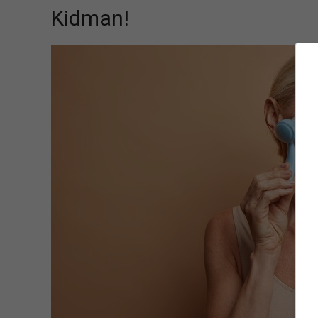
Kidman!