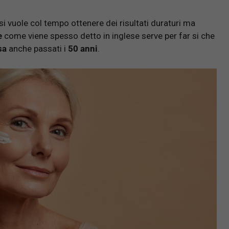
si vuole col tempo ottenere dei risultati duraturi ma
e
come viene spesso detto in inglese serve per far si che
sa
anche passati i
50 anni
.