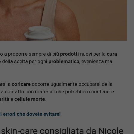
 a proporre sempre di più
prodotti
nuovi per la
cura
o della scelta per ogni
problematica
, evenienza ma
rsi a
coricare
occorre ugualmente occuparsi della
a a contatto con materiali che potrebbero contenere
rità
e
cellule morte
.
errori che dovete evitare!
 skin-care consigliata da Nicole