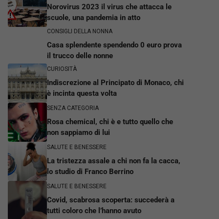
Norovirus 2023 il virus che attacca le
scuole, una pandemia in atto
CONSIGLI DELLA NONNA
Casa splendente spendendo 0 euro prova
il trucco delle nonne
CURIOSITÀ
Indiscrezione al Principato di Monaco, chi
è incinta questa volta
SENZA CATEGORIA
Rosa chemical, chi è e tutto quello che
non sappiamo di lui
SALUTE E BENESSERE
La tristezza assale a chi non fa la cacca,
lo studio di Franco Berrino
SALUTE E BENESSERE
Covid, scabrosa scoperta: succederà a
tutti coloro che l’hanno avuto