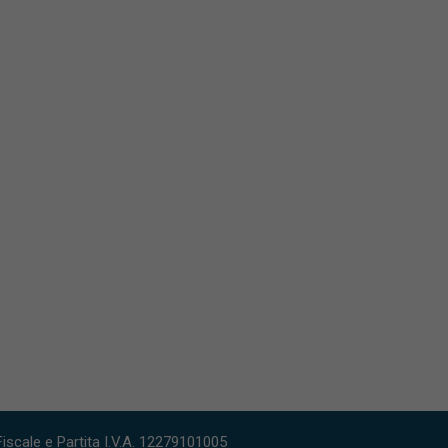
scale e Partita I.V.A. 12279101005