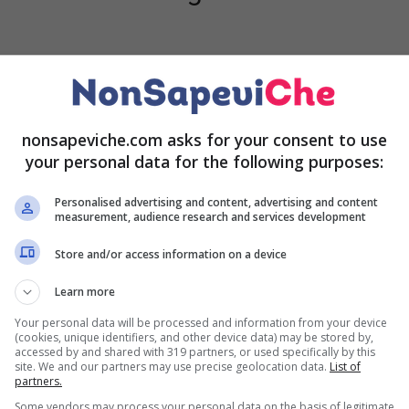
nonsapeviche.com asks for your consent to use
your personal data for the following purposes:
Personalised advertising and content, advertising and content
measurement, audience research and services development
Store and/or access information on a device
Learn more
Your personal data will be processed and information from your device
(cookies, unique identifiers, and other device data) may be stored by,
accessed by and shared with 319 partners, or used specifically by this
site. We and our partners may use precise geolocation data.
List of
partners.
Some vendors may process your personal data on the basis of legitimate