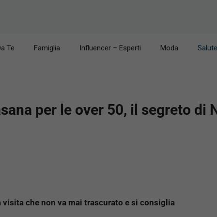
Da Te
Famiglia
Influencer – Esperti
Moda
Salut
sana per le over 50, il segreto di
a visita che non va mai trascurato e si consiglia