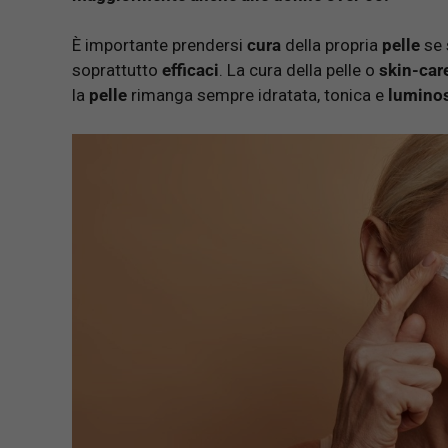
È importante prendersi
cura
della propria
pelle
se 
soprattutto
efficaci
. La cura della pelle o
skin-car
la
pelle
rimanga sempre idratata, tonica e
lumino