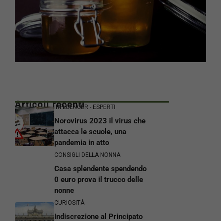
Articoli recenti
INFLUENCER - ESPERTI
Norovirus 2023 il virus che
attacca le scuole, una
pandemia in atto
CONSIGLI DELLA NONNA
Casa splendente spendendo
0 euro prova il trucco delle
nonne
CURIOSITÀ
Indiscrezione al Principato