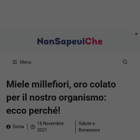
Vai
al
contenuto
Menu
Miele millefiori, oro colato
per il nostro organismo:
ecco perché!
16 Novembre
Salute e
Sonia
2021
Benessere