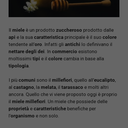
Il
miele
è un prodotto
zuccheroso
prodotto dalle
api
e la sua
caratteristica
principale è il suo
colore
tendente all’
oro
. Infatti gli
antichi
lo definivano il
nettare degli dei
. In
commercio
esistono
moltissimi
tipi
e il
colore
cambia in base alla
tipologia
.
I più
comuni
sono il
millefiori
, quello all’
eucalipto
,
al
castagno
, la
melata
, il
tarassaco
e molti altri
ancora. Quello che vi viene proposto oggi è proprio
il
miele millefiori
. Un miele che possiede delle
proprietà
e
caratteristiche
benefiche per
l’
organismo
e non solo.