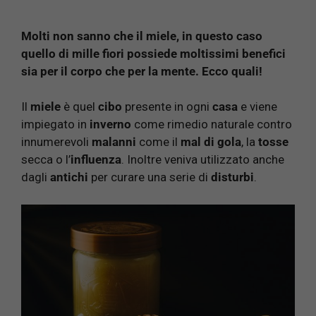
Molti non sanno che il miele, in questo caso
quello di mille fiori possiede moltissimi benefici
sia per il corpo che per la mente. Ecco quali!
Il
miele
è quel
cibo
presente in ogni
casa
e viene
impiegato in
inverno
come rimedio naturale contro
innumerevoli
malanni
come il
mal di gola
, la
tosse
secca o l’
influenza
. Inoltre veniva utilizzato anche
dagli
antichi
per curare una serie di
disturbi
.