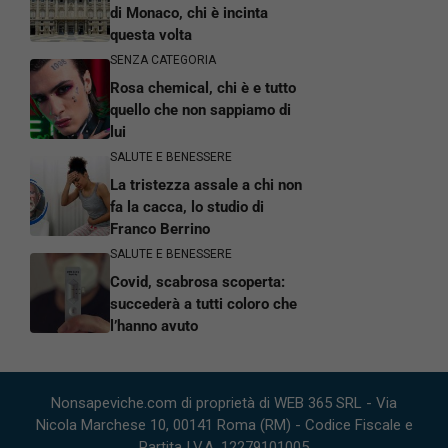
di Monaco, chi è incinta
questa volta
SENZA CATEGORIA
Rosa chemical, chi è e tutto
quello che non sappiamo di
lui
SALUTE E BENESSERE
La tristezza assale a chi non
fa la cacca, lo studio di
Franco Berrino
SALUTE E BENESSERE
Covid, scabrosa scoperta:
succederà a tutti coloro che
l’hanno avuto
Nonsapeviche.com di proprietà di WEB 365 SRL - Via
Nicola Marchese 10, 00141 Roma (RM) - Codice Fiscale e
Partita I.V.A. 12279101005