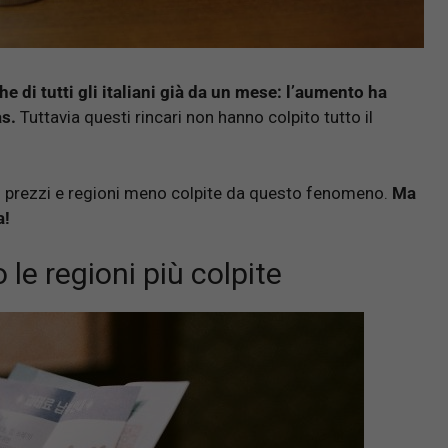
he di tutti gli italiani già da un mese: l’aumento ha
as.
Tuttavia questi rincari non hanno colpito tutto il
dei prezzi e regioni meno colpite da questo fenomeno.
Ma
a!
o le regioni più colpite