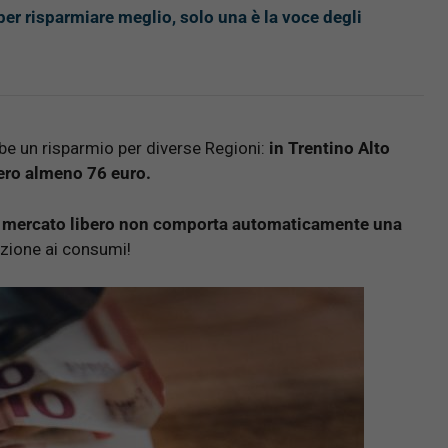
 per risparmiare meglio, solo una è la voce degli
ebbe un risparmio per diverse Regioni:
in Trentino Alto
ero almeno 76 euro.
 al mercato libero non comporta automaticamente una
zione ai consumi!