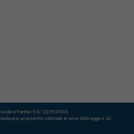
scale e Partita I.V.A. 12279101005
derarsi un prodotto editoriale ai sensi della legge n. 62