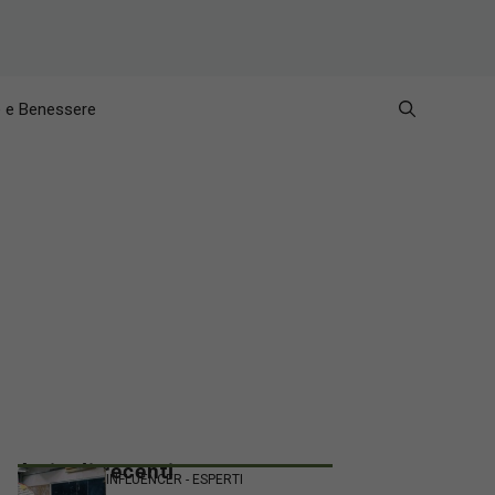
e e Benessere
Articoli recenti
INFLUENCER - ESPERTI