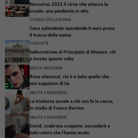
Norovirus 2023 il virus che attacca le
scuole, una pandemia in atto
CONSIGLI DELLA NONNA
Casa splendente spendendo 0 euro prova
il trucco delle nonne
CURIOSITÀ
Indiscrezione al Principato di Monaco, chi
è incinta questa volta
SENZA CATEGORIA
Rosa chemical, chi è e tutto quello che
non sappiamo di lui
SALUTE E BENESSERE
La tristezza assale a chi non fa la cacca,
lo studio di Franco Berrino
SALUTE E BENESSERE
Covid, scabrosa scoperta: succederà a
tutti coloro che l’hanno avuto