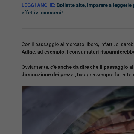
LEGGI ANCHE:
Bollette alte, imparare a leggerle
effettivi consumi!
Con il passaggio al mercato libero, infatti, ci sar
Adige, ad esempio, i consumatori risparmierebb
Ovviamente,
c’è anche da dire che il passaggio
diminuzione dei prezzi,
bisogna sempre far atten