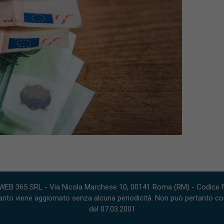
WEB 365 SRL - Via Nicola Marchese 10, 00141 Roma (RM) - Codice Fi
nto viene aggiornato senza alcuna periodicità. Non può pertanto consi
del 07.03.2001