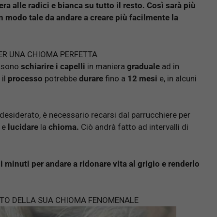
 alle radici e bianca su tutto il resto. Così sarà più
in modo tale da andare a creare più facilmente la
 PER UNA CHIOMA PERFETTA
possono
schiarire i capelli
in maniera
graduale
ad in
 il
processo
potrebbe
durare
fino a
12 mesi
e, in alcuni
 desiderato, è necessario recarsi dal parrucchiere per
e
lucidare
la
chioma.
Ciò andrà fatto ad intervalli di
i minuti per andare a ridonare vita al grigio e renderlo
ETO DELLA SUA CHIOMA FENOMENALE