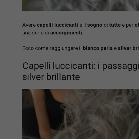
Avere
capelli luccicanti
è il
sogno
di
tutte
e per
o
una serie di
accorgimenti.
Ecco come raggiungere il
bianco perla
e
silver br
Capelli luccicanti: i passaggi
silver brillante