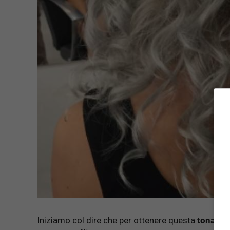
Iniziamo col dire che per ottenere questa
tonalità