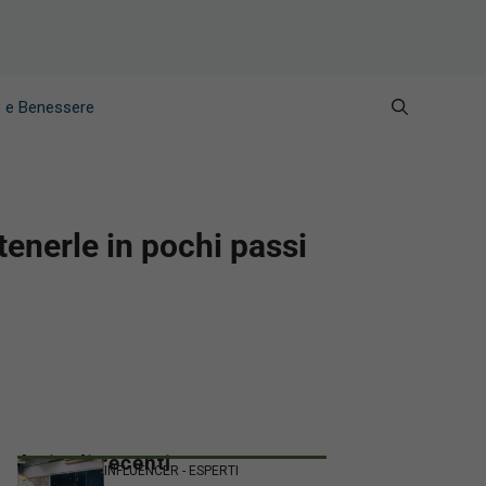
e e Benessere
tenerle in pochi passi
Articoli recenti
INFLUENCER - ESPERTI