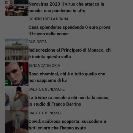
Norovirus 2023 il virus che attacca le
scuole, una pandemia in atto
CONSIGLI DELLA NONNA
Casa splendente spendendo 0 euro prova
il trucco delle nonne
CURIOSITÀ
Indiscrezione al Principato di Monaco, chi
è incinta questa volta
SENZA CATEGORIA
Rosa chemical, chi è e tutto quello che
non sappiamo di lui
SALUTE E BENESSERE
La tristezza assale a chi non fa la cacca,
lo studio di Franco Berrino
SALUTE E BENESSERE
Covid, scabrosa scoperta: succederà a
tutti coloro che l’hanno avuto