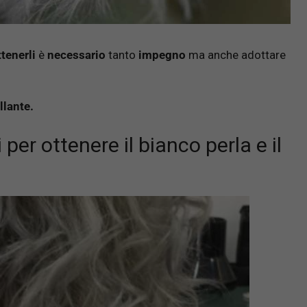
ttenerli
è
necessario
tanto
impegno
ma anche adottare
illante.
 per ottenere il bianco perla e il