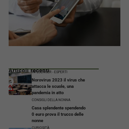
Articoli recenti
INFLUENCER - ESPERTI
Norovirus 2023 il virus che
attacca le scuole, una
pandemia in atto
CONSIGLI DELLA NONNA
Casa splendente spendendo
0 euro prova il trucco delle
nonne
CURIOSITÀ