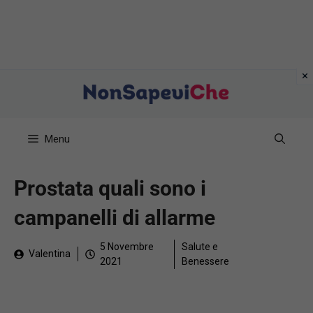
Vai
al
contenuto
Menu
Prostata quali sono i
campanelli di allarme
5 Novembre
Salute e
Valentina
2021
Benessere