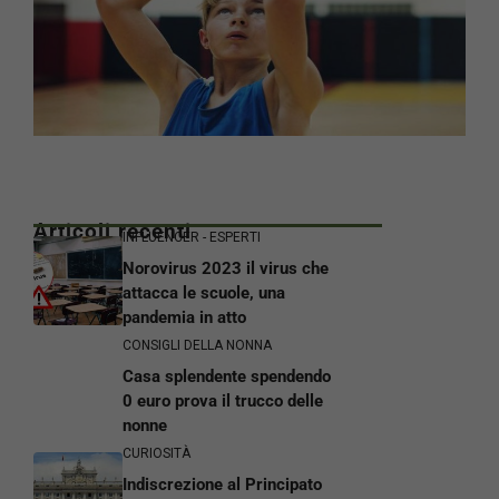
Articoli recenti
INFLUENCER - ESPERTI
Norovirus 2023 il virus che
attacca le scuole, una
pandemia in atto
CONSIGLI DELLA NONNA
Casa splendente spendendo
0 euro prova il trucco delle
nonne
CURIOSITÀ
Indiscrezione al Principato