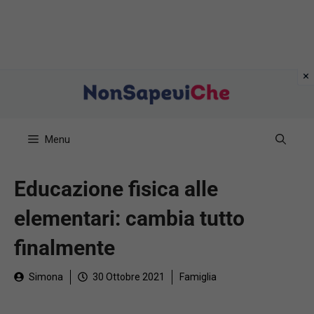
Vai
al
contenuto
Menu
Educazione fisica alle
elementari: cambia tutto
finalmente
Simona
30 Ottobre 2021
Famiglia