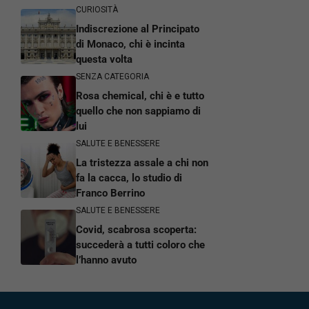
CURIOSITÀ
Indiscrezione al Principato
di Monaco, chi è incinta
questa volta
SENZA CATEGORIA
Rosa chemical, chi è e tutto
quello che non sappiamo di
lui
SALUTE E BENESSERE
La tristezza assale a chi non
fa la cacca, lo studio di
Franco Berrino
SALUTE E BENESSERE
Covid, scabrosa scoperta:
succederà a tutti coloro che
l’hanno avuto