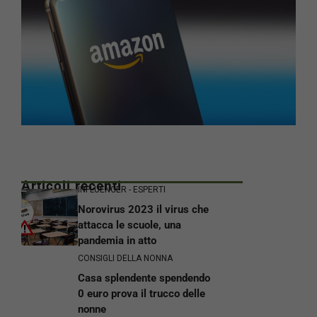
Articoli recenti
INFLUENCER - ESPERTI
Norovirus 2023 il virus che
attacca le scuole, una
pandemia in atto
CONSIGLI DELLA NONNA
Casa splendente spendendo
0 euro prova il trucco delle
nonne