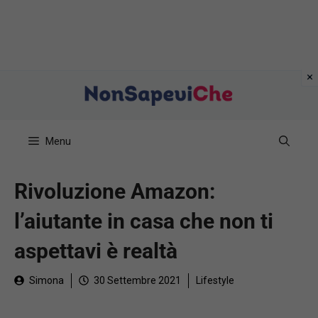
Vai
al
contenuto
Menu
Rivoluzione Amazon:
l’aiutante in casa che non ti
aspettavi è realtà
Simona
30 Settembre 2021
Lifestyle