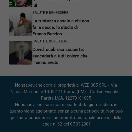
lui
SALUTE E BENESSERE
La tristezza assale a chi non
fa la cacca, lo studio di
Franco Berrino
SALUTE E BENESSERE
Covid, scabrosa scoperta:
succederà a tutti coloro che
l’hanno avuto
Nonsapeviche.com di proprietà di WEB 365 SRL - Via
Nicola Marchese 10, 00141 Roma (RM) - Codice Fiscale e
Partita I.V.A. 12279101005
Nonsapeviche.com non è una testata giornalistica, in
quanto viene aggiornato senza alcuna periodicità. Non può
pertanto considerarsi un prodotto editoriale ai sensi della
legge n. 62 del 07.03.2001