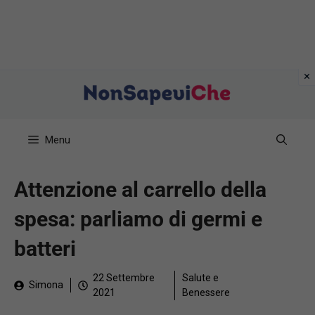
Vai
al
contenuto
Menu
Attenzione al carrello della
spesa: parliamo di germi e
batteri
22 Settembre
Salute e
Simona
2021
Benessere