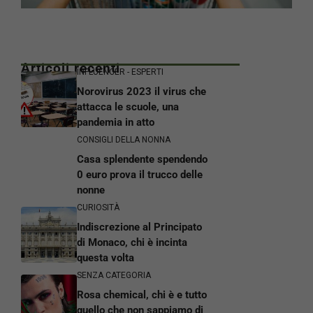
Articoli recenti
INFLUENCER - ESPERTI
Norovirus 2023 il virus che
attacca le scuole, una
pandemia in atto
CONSIGLI DELLA NONNA
Casa splendente spendendo
0 euro prova il trucco delle
nonne
CURIOSITÀ
Indiscrezione al Principato
di Monaco, chi è incinta
questa volta
SENZA CATEGORIA
Rosa chemical, chi è e tutto
quello che non sappiamo di