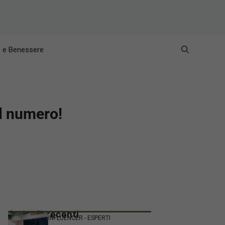
e e Benessere
il numero!
Articoli recenti
INFLUENCER - ESPERTI