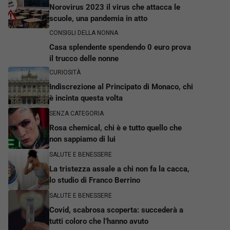
Norovirus 2023 il virus che attacca le
scuole, una pandemia in atto
CONSIGLI DELLA NONNA
Casa splendente spendendo 0 euro prova
il trucco delle nonne
CURIOSITÀ
Indiscrezione al Principato di Monaco, chi
è incinta questa volta
SENZA CATEGORIA
Rosa chemical, chi è e tutto quello che
non sappiamo di lui
SALUTE E BENESSERE
La tristezza assale a chi non fa la cacca,
lo studio di Franco Berrino
SALUTE E BENESSERE
Covid, scabrosa scoperta: succederà a
tutti coloro che l’hanno avuto