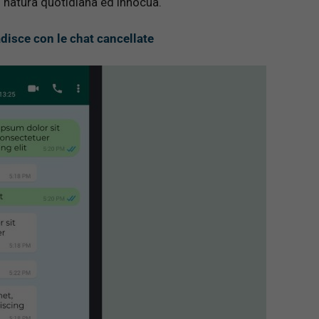
 natura quotidiana ed innocua.
disce con le chat cancellate