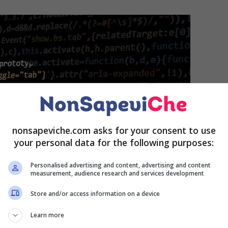
nonsapeviche.com asks for your consent to use
your personal data for the following purposes:
Personalised advertising and content, advertising and content
measurement, audience research and services development
Store and/or access information on a device
Learn more