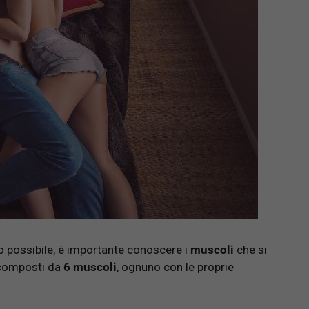
o possibile, è importante conoscere i
muscoli
che si
 composti da
6 muscoli
, ognuno con le proprie