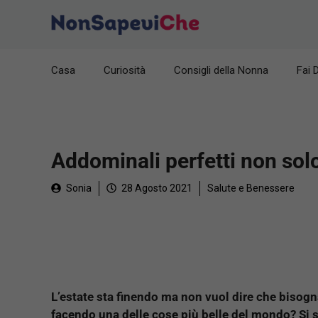
Vai
al
contenuto
Casa
Curiosità
Consigli della Nonna
Fai 
Addominali perfetti non solo 
Sonia
28 Agosto 2021
Salute e Benessere
L’estate sta finendo ma non vuol dire che bisogn
facendo una delle cose più belle del mondo? Si 