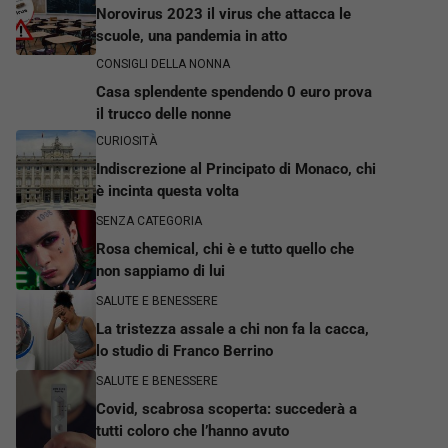
Norovirus 2023 il virus che attacca le
scuole, una pandemia in atto
CONSIGLI DELLA NONNA
Casa splendente spendendo 0 euro prova
il trucco delle nonne
CURIOSITÀ
Indiscrezione al Principato di Monaco, chi
è incinta questa volta
SENZA CATEGORIA
Rosa chemical, chi è e tutto quello che
non sappiamo di lui
SALUTE E BENESSERE
La tristezza assale a chi non fa la cacca,
lo studio di Franco Berrino
SALUTE E BENESSERE
Covid, scabrosa scoperta: succederà a
tutti coloro che l’hanno avuto