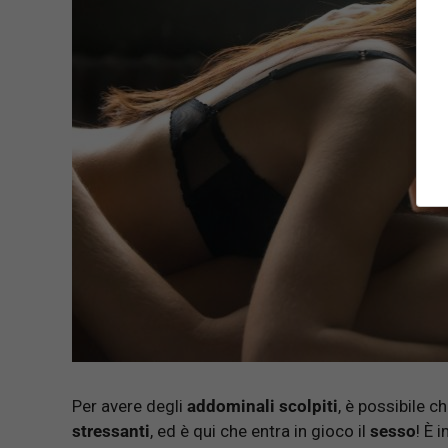
Per avere degli
addominali scolpiti
, è possibile ch
stressanti
, ed è qui che entra in gioco il
sesso
! È 