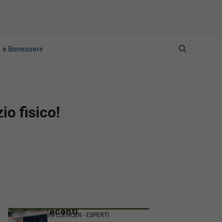
e e Benessere
io fisico!
Articoli recenti
INFLUENCER - ESPERTI