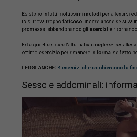
Esistono infatti moltissimi
metodi
per allenarsi ed
lo si trova troppo
faticoso
. Inoltre anche se si va 
promessa, abbandonando gli
esercizi
e ritornando
Ed è qui che nasce l’alternativa
migliore
per allena
ottimo esercizio per rimanere in
forma
, se fatto 
LEGGI ANCHE:
4 esercizi che cambieranno la fi
Sesso e addominali: informaz