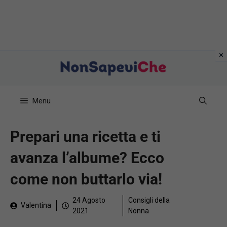
Vai
al
contenuto
Menu
Prepari una ricetta e ti
avanza l’albume? Ecco
come non buttarlo via!
24 Agosto
Consigli della
Valentina
2021
Nonna