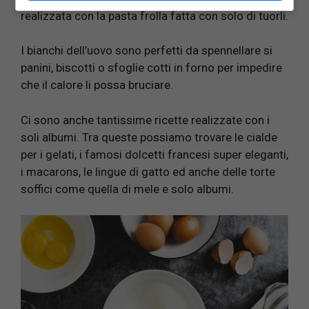
realizzata con la pasta frolla fatta con solo di tuorli.
I bianchi dell’uovo sono perfetti da spennellare si
panini, biscotti o sfoglie cotti in forno per impedire
che il calore li possa bruciare.
Ci sono anche tantissime ricette realizzate con i
soli albumi. Tra queste possiamo trovare le cialde
per i gelati, i famosi dolcetti francesi super eleganti,
i macarons, le lingue di gatto ed anche delle torte
soffici come quella di mele e solo albumi.