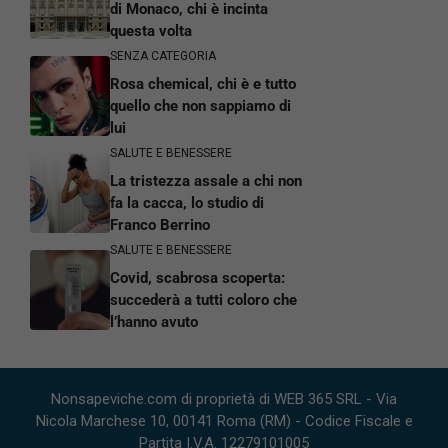
di Monaco, chi è incinta
questa volta
SENZA CATEGORIA
Rosa chemical, chi è e tutto
quello che non sappiamo di
lui
SALUTE E BENESSERE
La tristezza assale a chi non
fa la cacca, lo studio di
Franco Berrino
SALUTE E BENESSERE
Covid, scabrosa scoperta:
succederà a tutti coloro che
l’hanno avuto
Nonsapeviche.com di proprietà di WEB 365 SRL - Via
Nicola Marchese 10, 00141 Roma (RM) - Codice Fiscale e
Partita I.V.A. 12279101005