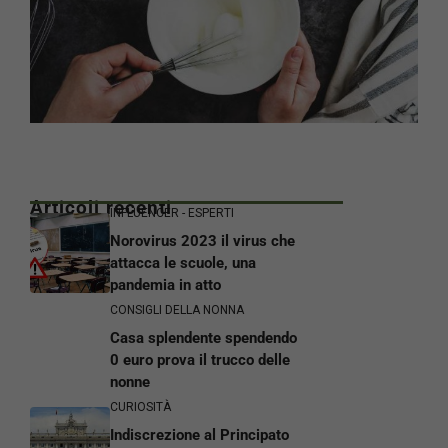
Articoli recenti
INFLUENCER - ESPERTI
Norovirus 2023 il virus che
attacca le scuole, una
pandemia in atto
CONSIGLI DELLA NONNA
Casa splendente spendendo
0 euro prova il trucco delle
nonne
CURIOSITÀ
Indiscrezione al Principato