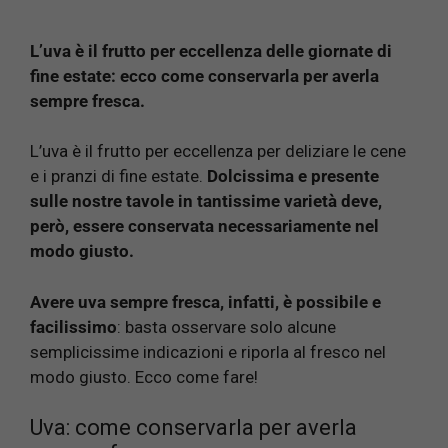
L’uva è il frutto per eccellenza delle giornate di
fine estate: ecco come conservarla per averla
sempre fresca.
L’uva è il frutto per eccellenza per deliziare le cene
e i pranzi di fine estate.
Dolcissima e presente
sulle nostre tavole in tantissime varietà deve,
però, essere conservata necessariamente nel
modo giusto.
Avere uva sempre fresca, infatti, è possibile e
facilissimo
: basta osservare solo alcune
semplicissime indicazioni e riporla al fresco nel
modo giusto. Ecco come fare!
Uva: come conservarla per averla