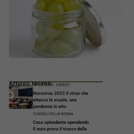
Articoli recenti
INFLUENCER - ESPERTI
Norovirus 2023 il virus che
attacca le scuole, una
pandemia in atto
CONSIGLI DELLA NONNA
Casa splendente spendendo
0 euro prova il trucco delle