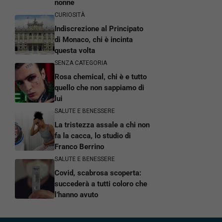
nonne
CURIOSITÀ
Indiscrezione al Principato
di Monaco, chi è incinta
questa volta
SENZA CATEGORIA
Rosa chemical, chi è e tutto
quello che non sappiamo di
lui
SALUTE E BENESSERE
La tristezza assale a chi non
fa la cacca, lo studio di
Franco Berrino
SALUTE E BENESSERE
Covid, scabrosa scoperta:
succederà a tutti coloro che
l’hanno avuto