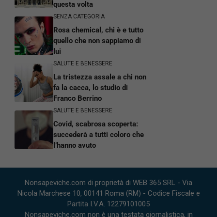
questa volta
SENZA CATEGORIA
Rosa chemical, chi è e tutto
quello che non sappiamo di
lui
SALUTE E BENESSERE
La tristezza assale a chi non
fa la cacca, lo studio di
Franco Berrino
SALUTE E BENESSERE
Covid, scabrosa scoperta:
succederà a tutti coloro che
l’hanno avuto
Nonsapeviche.com di proprietà di WEB 365 SRL - Via
Nicola Marchese 10, 00141 Roma (RM) - Codice Fiscale e
Partita I.V.A. 12279101005
Nonsapeviche.com non è una testata giornalistica, in