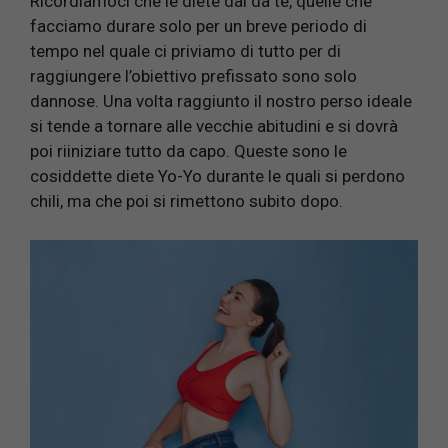
Ricordiamoci che le diete dai da te, quelle che
facciamo durare solo per un breve periodo di
tempo nel quale ci priviamo di tutto per di
raggiungere l’obiettivo prefissato sono solo
dannose. Una volta raggiunto il nostro perso ideale
si tende a tornare alle vecchie abitudini e si dovrà
poi riiniziare tutto da capo. Queste sono le
cosiddette diete Yo-Yo durante le quali si perdono
chili, ma che poi si rimettono subito dopo.