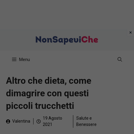
Vai
al
contenuto
Menu
Altro che dieta, come
dimagrire con questi
piccoli trucchetti
19 Agosto
Salute e
Valentina
2021
Benessere