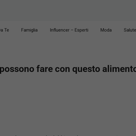
Da Te
Famiglia
Influencer – Esperti
Moda
Salut
possono fare con questo alimento