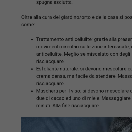
spugna asciutta.
Oltre alla cura del giardino/orto e della casa si p
come:
Trattamento anti cellulite: grazie alla pre
movimenti circolari sulle zone interessate, 
anticellulite. Meglio se miscelato con degli
risciacquare.
Esfoliante naturale: si devono mescolare con
crema densa, ma facile da stendere. Massag
risciacquare.
Maschera per il viso: si devono mescolare d
due di cacao ed uno di miele. Massaggiare 
minuti. Alla fine risciacquare.