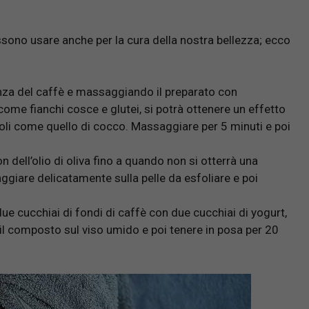
ossono usare anche per la cura della nostra bellezza; ecco
senza del caffè e massaggiando il preparato con
come fianchi cosce e glutei, si potrà ottenere un effetto
 oli come quello di cocco. Massaggiare per 5 minuti e poi
 dell’olio di oliva fino a quando non si otterrà una
giare delicatamente sulla pelle da esfoliare e poi
ue cucchiai di fondi di caffè con due cucchiai di yogurt,
il composto sul viso umido e poi tenere in posa per 20