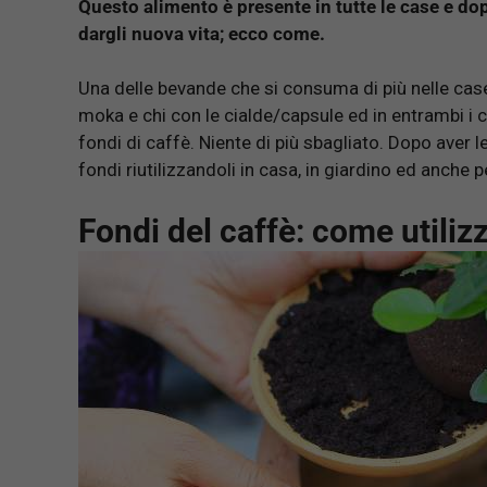
Questo alimento è presente in tutte le case e d
dargli nuova vita; ecco come.
Una delle bevande che si consuma di più nelle case de
moka e chi con le cialde/capsule ed in entrambi i 
fondi di caffè. Niente di più sbagliato. Dopo aver 
fondi riutilizzandoli in casa, in giardino ed anche p
Fondi del caffè: come utilizz