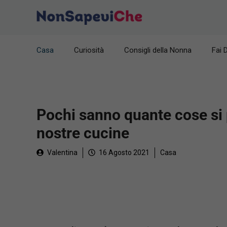
Vai
al
contenuto
Casa
Curiosità
Consigli della Nonna
Fai 
Pochi sanno quante cose si 
nostre cucine
Valentina
16 Agosto 2021
Casa