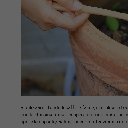
Riutilizzare i fondi di caffè è facile, semplice e
con la classica moka recuperare i fondi sarà fac
aprire le capsule/cialde, facendo attenzione a non 