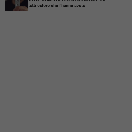
tutti coloro che l’hanno avuto