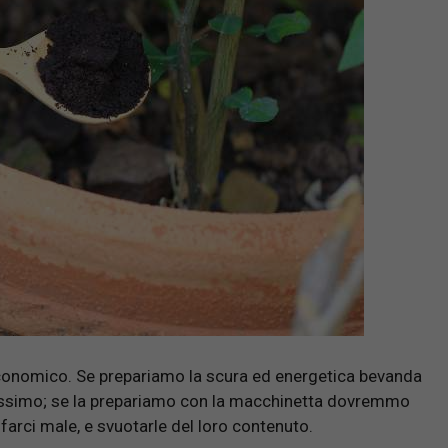
d economico. Se prepariamo la scura ed energetica bevanda
ilissimo; se la prepariamo con la macchinetta dovremmo
farci male, e svuotarle del loro contenuto.