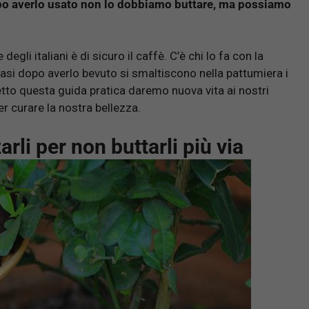
opo averlo usato non lo dobbiamo buttare, ma possiamo
gli italiani è di sicuro il caffè. C’è chi lo fa con la
casi dopo averlo bevuto si smaltiscono nella pattumiera i
letto questa guida pratica daremo nuova vita ai nostri
er curare la nostra bellezza.
arli per non buttarli più via