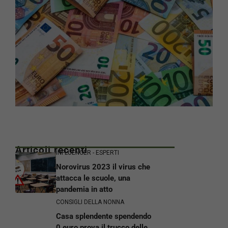
Articoli recenti
INFLUENCER - ESPERTI
Norovirus 2023 il virus che
attacca le scuole, una
pandemia in atto
CONSIGLI DELLA NONNA
Casa splendente spendendo
0 euro prova il trucco delle