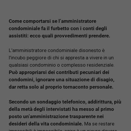
Come comportarsi se l’amministratore
condominiale fa il furbetto con i conti degli
assistiti: ecco quali provvedimenti prendere.
L’amministratore condominiale disonesto è
l’incubo peggiore di chi si appresta a vivere in un
qualsiasi condominio o complesso residenziale.
Può appropriarsi dei contributi pecuniari dei
condomini, ignorare una situazione di disagio,
dar retta solo al proprio tornaconto personale.
Secondo un sondaggio telefonico, addirittura, più
della metà degli intervistati ha messo al primo
posto un’amministrazione trasparente nei
desideri della vita condominiale.
Ma se restare
impassibili è impossibile, agire è un sicuro dovere.