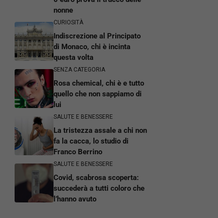
nonne
CURIOSITÀ
Indiscrezione al Principato
di Monaco, chi è incinta
questa volta
SENZA CATEGORIA
Rosa chemical, chi è e tutto
quello che non sappiamo di
lui
SALUTE E BENESSERE
La tristezza assale a chi non
fa la cacca, lo studio di
Franco Berrino
SALUTE E BENESSERE
Covid, scabrosa scoperta:
succederà a tutti coloro che
l’hanno avuto