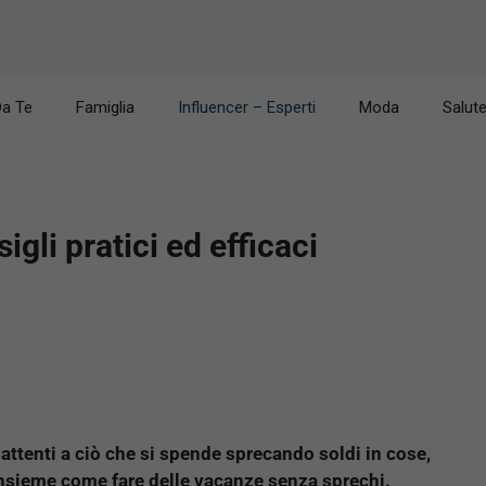
Da Te
Famiglia
Influencer – Esperti
Moda
Salut
gli pratici ed efficaci
 attenti a ciò che si spende sprecando soldi in cose,
 insieme come fare delle vacanze senza sprechi.