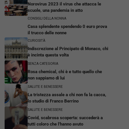
Norovirus 2023 il virus che attacca le
scuole, una pandemia in atto
CONSIGLI DELLA NONNA
Casa splendente spendendo 0 euro prova
il trucco delle nonne
CURIOSITÀ
Indiscrezione al Principato di Monaco, chi
è incinta questa volta
SENZA CATEGORIA
Rosa chemical, chi è e tutto quello che
non sappiamo di lui
SALUTE E BENESSERE
La tristezza assale a chi non fa la cacca,
lo studio di Franco Berrino
SALUTE E BENESSERE
Covid, scabrosa scoperta: succederà a
tutti coloro che l’hanno avuto