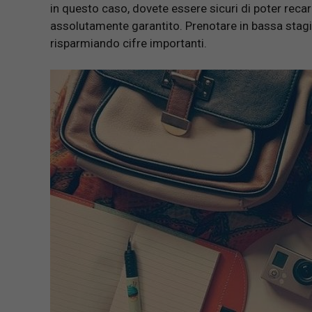
in questo caso, dovete essere sicuri di poter recare
assolutamente garantito. Prenotare in bassa stagio
risparmiando cifre importanti.