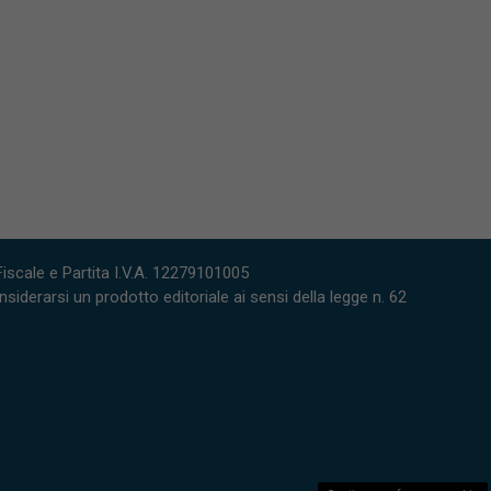
scale e Partita I.V.A. 12279101005
derarsi un prodotto editoriale ai sensi della legge n. 62