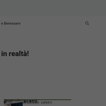
e e Benessere
in realtà!
Articoli recenti
INFLUENCER - ESPERTI