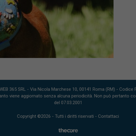
WEB 365 SRL - Via Nicola Marchese 10, 00141 Roma (RM) - Codice Fi
nto viene aggiornato senza alcuna periodicità. Non può pertanto consi
del 07.03.2001
Copyright ©2026 - Tutti i diritti riservati -
Contattaci