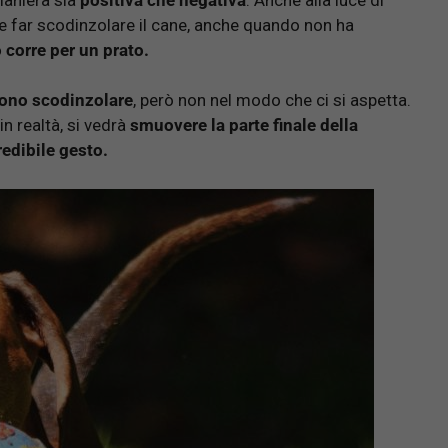
ar scodinzolare il cane, anche quando non ha
 corre per un prato.
sono scodinzolare
, però non nel modo che ci si aspetta.
n realtà, si vedrà
smuovere la parte finale della
edibile gesto.