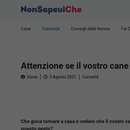
Vai
al
contenuto
Casa
Curiosità
Consigli della Nonna
Fai 
Attenzione se il vostro cane 
Sonia
5 Agosto 2021
Curiosità
Che gioia tornare a casa e vedere che il vostro 
questo gesto?