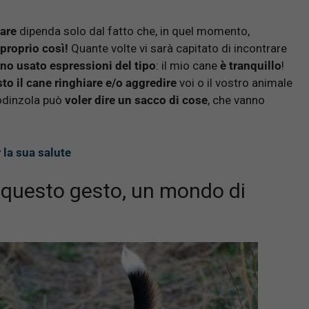
are
dipenda solo dal fatto che, in quel momento,
proprio così!
Quante volte vi sarà capitato di incontrare
nno usato espressioni del tipo
: il mio cane
è tranquillo
!
to il cane ringhiare e/o aggredire
voi o il vostro animale
odinzola può
voler dire un sacco di cose
, che vanno
r la sua salute
 questo gesto, un mondo di