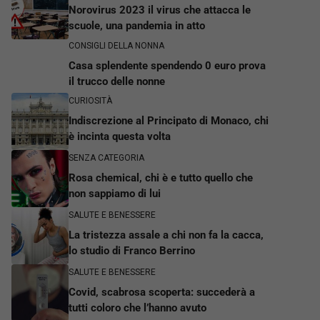
Norovirus 2023 il virus che attacca le
scuole, una pandemia in atto
CONSIGLI DELLA NONNA
Casa splendente spendendo 0 euro prova
il trucco delle nonne
CURIOSITÀ
Indiscrezione al Principato di Monaco, chi
è incinta questa volta
SENZA CATEGORIA
Rosa chemical, chi è e tutto quello che
non sappiamo di lui
SALUTE E BENESSERE
La tristezza assale a chi non fa la cacca,
lo studio di Franco Berrino
SALUTE E BENESSERE
Covid, scabrosa scoperta: succederà a
tutti coloro che l’hanno avuto