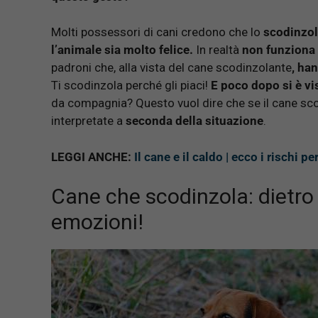
Molti possessori di cani credono che lo
scodinzol
l’animale sia molto felice.
In realtà
non funziona 
padroni che, alla vista del cane scodinzolante
, ha
Ti scodinzola perché gli piaci!
E poco dopo si è vis
da compagnia? Questo vuol dire che se il cane sc
interpretate a
seconda della situazione
.
LEGGI ANCHE:
Il cane e il caldo | ecco i rischi pe
Cane che scodinzola: dietro
emozioni!