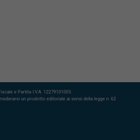
scale e Partita I.V.A. 12279101005
derarsi un prodotto editoriale ai sensi della legge n. 62